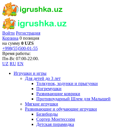
Войти
Регистрация
Корзина
0 позиция
на сумму
0 UZS
+998(55)500-01-55
Время работы:
Пн-Вс 07:00-22:00.
UZ
RU
EN
Игрушки и игры
Для детей до 3 лет
Толкунок, ходунки и прыгунки
Погремушки
Развивающие коврики
Противоударный Шлем для Малышей
Мягкие игрушки
Развивающие и обучающие игрушки
Бизиборды
Сортер Монтессори
Детская пирамидка