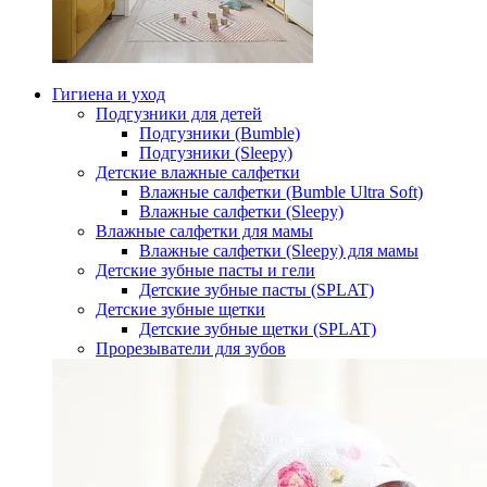
Гигиена и уход
Подгузники для детей
Подгузники (Bumble)
Подгузники (Sleepy)
Детские влажные салфетки
Влажные салфетки (Bumble Ultra Soft)
Влажные салфетки (Sleepy)
Влажные салфетки для мамы
Влажные салфетки (Sleepy) для мамы
Детские зубные пасты и гели
Детские зубные пасты (SPLAT)
Детские зубные щетки
Детские зубные щетки (SPLAT)
Прорезыватели для зубов