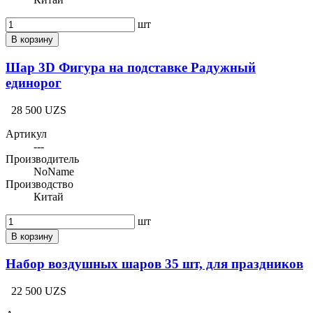
шт
В корзину
Шар 3D Фигура на подставке Радужный
единорог
28 500 UZS
Артикул
---
Производитель
NoName
Производство
Китай
шт
В корзину
Набор воздушных шаров 35 шт, для праздников
22 500 UZS