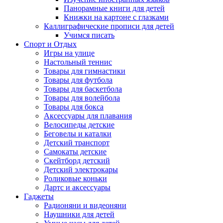
Панорамные книги для детей
Книжки на картоне с глазками
Каллиграфические прописи для детей
Учимся писать
Спорт и Отдых
Игры на улице
Настольный теннис
Товары для гимнастики
Товары для футбола
Товары для баскетбола
Товары для волейбола
Товары для бокса
Аксессуары для плавания
Велосипеды детские
Беговелы и каталки
Детский транспорт
Самокаты детские
Скейтборд детский
Детский электрокары
Роликовые коньки
Дартс и аксессуары
Гаджеты
Радионяни и видеоняни
Наушники для детей