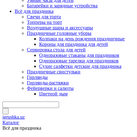
Умные часы для детей
Батарейки и зарядные устройства
Всё для праздника
Свечи для торта
Топперы на торт
Воздушные шары и аксессуары
Праздничные головные уборы
Колпаки на день рождения праздничные
Короны для праздника для детей
Сервировка стола для детей
Одноразовые стаканы для праздников
Одноразовые тарелки для праздников
Сухие салфетки детские для праздника
Праздничные свистульки
Гирлянды
Гирлянды-растяжки
Фейерверки и салюты
Цветной дым
igrushka.uz
Каталог
Всё для праздника