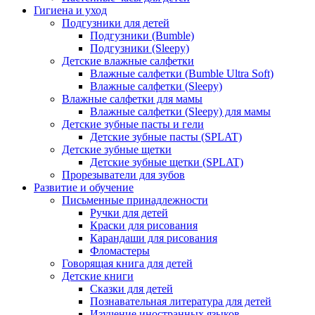
Гигиена и уход
Подгузники для детей
Подгузники (Bumble)
Подгузники (Sleepy)
Детские влажные салфетки
Влажные салфетки (Bumble Ultra Soft)
Влажные салфетки (Sleepy)
Влажные салфетки для мамы
Влажные салфетки (Sleepy) для мамы
Детские зубные пасты и гели
Детские зубные пасты (SPLAT)
Детские зубные щетки
Детские зубные щетки (SPLAT)
Прорезыватели для зубов
Развитие и обучение
Письменные принадлежности
Ручки для детей
Краски для рисования
Карандаши для рисования
Фломастеры
Говорящая книга для детей
Детские книги
Сказки для детей
Познавательная литература для детей
Изучение иностранных языков