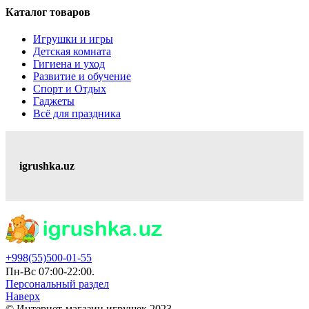
Каталог товаров
Игрушки и игры
Детская комната
Гигиена и уход
Развитие и обучение
Спорт и Отдых
Гаджеты
Всё для праздника
igrushka.uz
+998(55)500-01-55
Пн-Вс 07:00-22:00.
Персональный раздел
Наверх
© Интернет-магазин игрушек 2023