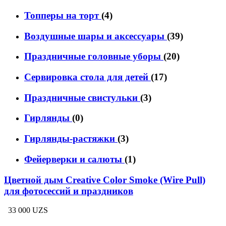
Топперы на торт
(4)
Воздушные шары и аксессуары
(39)
Праздничные головные уборы
(20)
Сервировка стола для детей
(17)
Праздничные свистульки
(3)
Гирлянды
(0)
Гирлянды-растяжки
(3)
Фейерверки и салюты
(1)
Цветной дым Creative Color Smoke (Wire Pull)
для фотосессий и праздников
33 000 UZS