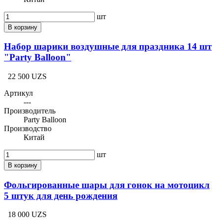
шт
В корзину
Набор шарики воздушные для праздника 14 шт
"Party Balloon"
22 500 UZS
Артикул
---
Производитель
Party Balloon
Производство
Китай
шт
В корзину
Фольгированные шары для гонок на мотоцикл
5 штук для день рождения
18 000 UZS