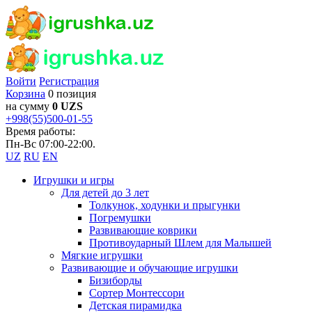
Войти
Регистрация
Корзина
0 позиция
на сумму
0 UZS
+998(55)500-01-55
Время работы:
Пн-Вс 07:00-22:00.
UZ
RU
EN
Игрушки и игры
Для детей до 3 лет
Толкунок, ходунки и прыгунки
Погремушки
Развивающие коврики
Противоударный Шлем для Малышей
Мягкие игрушки
Развивающие и обучающие игрушки
Бизиборды
Сортер Монтессори
Детская пирамидка