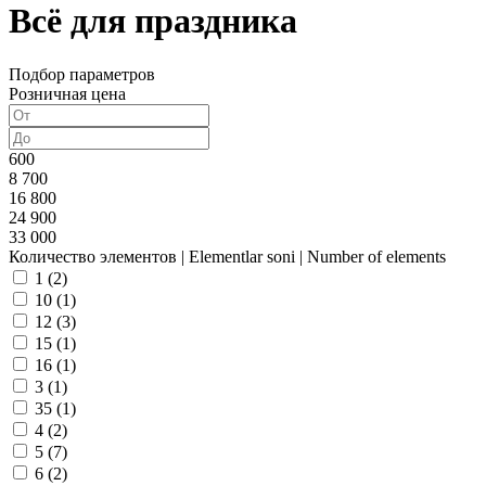
Всё для праздника
Подбор параметров
Розничная цена
600
8 700
16 800
24 900
33 000
Количество элементов | Elementlar soni | Number of elements
1 (
2
)
10 (
1
)
12 (
3
)
15 (
1
)
16 (
1
)
3 (
1
)
35 (
1
)
4 (
2
)
5 (
7
)
6 (
2
)