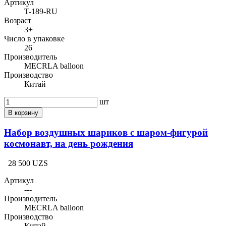
Артикул
T-189-RU
Возраст
3+
Число в упаковке
26
Производитель
MECRLA balloon
Производство
Китай
шт
В корзину
Набор воздушных шариков с шаром-фигурой
космонавт, на день рождения
28 500 UZS
Артикул
---
Производитель
MECRLA balloon
Производство
Китай