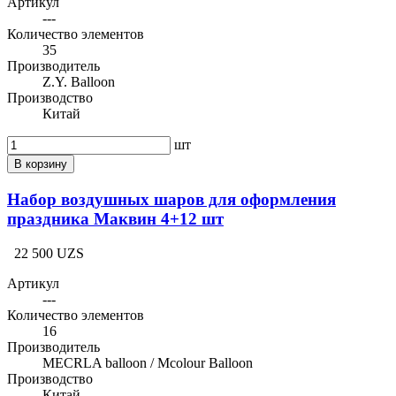
Артикул
---
Количество элементов
35
Производитель
Z.Y. Balloon
Производство
Китай
шт
В корзину
Набор воздушных шаров для оформления
праздника Маквин 4+12 шт
22 500 UZS
Артикул
---
Количество элементов
16
Производитель
MECRLA balloon / Mcolour Balloon
Производство
Китай