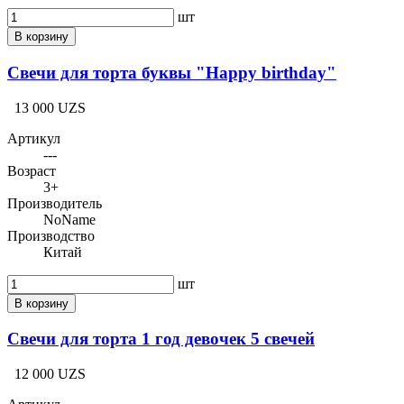
шт
В корзину
Свечи для торта буквы "Happy birthday"
13 000 UZS
Артикул
---
Возраст
3+
Производитель
NoName
Производство
Китай
шт
В корзину
Свечи для торта 1 год девочек 5 свечей
12 000 UZS