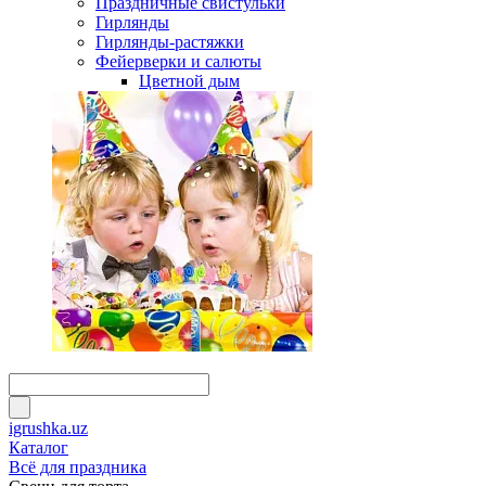
Праздничные свистульки
Гирлянды
Гирлянды-растяжки
Фейерверки и салюты
Цветной дым
igrushka.uz
Каталог
Всё для праздника