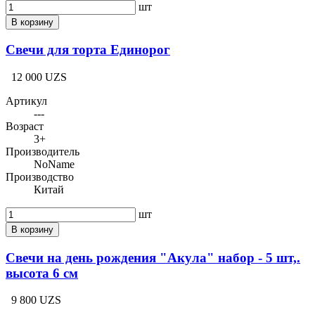
шт
В корзину
Свечи для торта Единорог
12 000 UZS
Артикул
---
Возраст
3+
Производитель
NoName
Производство
Китай
шт
В корзину
Свечи на день рождения "Акула" набор - 5 шт,.
высота 6 см
9 800 UZS