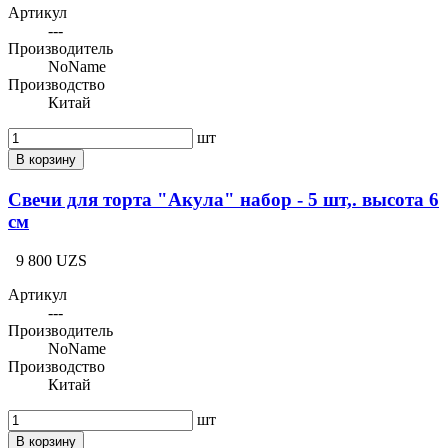
Артикул
---
Производитель
NoName
Производство
Китай
шт
В корзину
Свечи для торта "Акула" набор - 5 шт,. высота 6
см
9 800 UZS
Артикул
---
Производитель
NoName
Производство
Китай
шт
В корзину