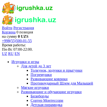
Войти
Регистрация
Корзина
0 позиция
на сумму
0 UZS
+998(55)500-01-55
Время работы:
Пн-Вс 07:00-22:00.
UZ
RU
EN
Игрушки и игры
Для детей до 3 лет
Толкунок, ходунки и прыгунки
Погремушки
Развивающие коврики
Противоударный Шлем для Малышей
Мягкие игрушки
Развивающие и обучающие игрушки
Бизиборды
Сортер Монтессори
Детская пирамидка