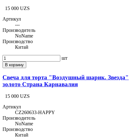
15 000 UZS
Артикул
---
Производитель
NoName
Производство
Китай
шт
В корзину
Свеча для торта "Воздушный шарик. Звезда"
золото Страна Карнавалия
15 000 UZS
Артикул
CZ260633-HAPPY
Производитель
NoName
Производство
Китай