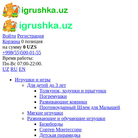
Войти
Регистрация
Корзина
0 позиция
на сумму
0 UZS
+998(55)500-01-55
Время работы:
Пн-Вс 07:00-22:00.
UZ
RU
EN
Игрушки и игры
Для детей до 3 лет
Толкунок, ходунки и прыгунки
Погремушки
Развивающие коврики
Противоударный Шлем для Малышей
Мягкие игрушки
Развивающие и обучающие игрушки
Бизиборды
Сортер Монтессори
Детская пирамидка