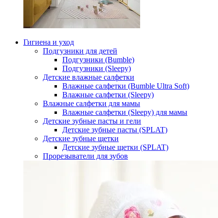
Гигиена и уход
Подгузники для детей
Подгузники (Bumble)
Подгузники (Sleepy)
Детские влажные салфетки
Влажные салфетки (Bumble Ultra Soft)
Влажные салфетки (Sleepy)
Влажные салфетки для мамы
Влажные салфетки (Sleepy) для мамы
Детские зубные пасты и гели
Детские зубные пасты (SPLAT)
Детские зубные щетки
Детские зубные щетки (SPLAT)
Прорезыватели для зубов