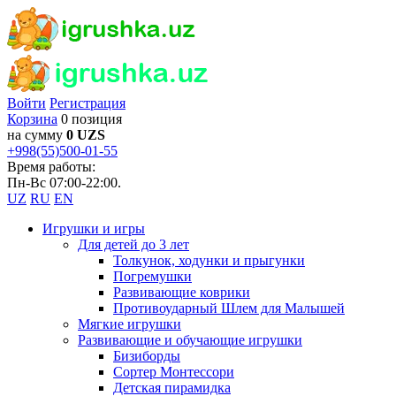
Войти
Регистрация
Корзина
0 позиция
на сумму
0 UZS
+998(55)500-01-55
Время работы:
Пн-Вс 07:00-22:00.
UZ
RU
EN
Игрушки и игры
Для детей до 3 лет
Толкунок, ходунки и прыгунки
Погремушки
Развивающие коврики
Противоударный Шлем для Малышей
Мягкие игрушки
Развивающие и обучающие игрушки
Бизиборды
Сортер Монтессори
Детская пирамидка