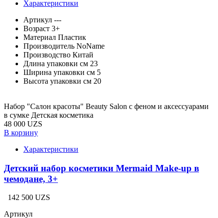
Характеристики
Артикул
---
Возраст
3+
Материал
Пластик
Производитель
NoName
Производство
Китай
Длина упаковки см
23
Ширина упаковки см
5
Высота упаковки см
20
Набор "Салон красоты" Beauty Salon с феном и аксессуарами
в сумке Детская косметика
48 000 UZS
В корзину
Характеристики
Детский набор косметики Mermaid Make-up в
чемодане, 3+
142 500 UZS
Артикул