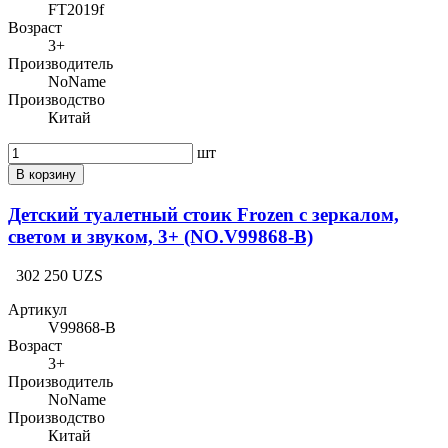
FT2019f
Возраст
3+
Производитель
NoName
Производство
Китай
шт
В корзину
Детский туалетный стоик Frozen с зеркалом,
светом и звуком, 3+ (NO.V99868-B)
302 250 UZS
Артикул
V99868-B
Возраст
3+
Производитель
NoName
Производство
Китай