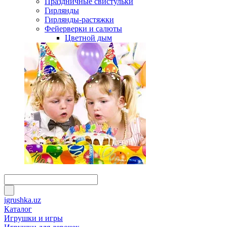
Праздничные свистульки
Гирлянды
Гирлянды-растяжки
Фейерверки и салюты
Цветной дым
igrushka.uz
Каталог
Игрушки и игры