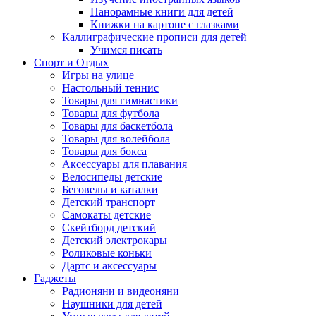
Панорамные книги для детей
Книжки на картоне с глазками
Каллиграфические прописи для детей
Учимся писать
Спорт и Отдых
Игры на улице
Настольный теннис
Товары для гимнастики
Товары для футбола
Товары для баскетбола
Товары для волейбола
Товары для бокса
Аксессуары для плавания
Велосипеды детские
Беговелы и каталки
Детский транспорт
Самокаты детские
Скейтборд детский
Детский электрокары
Роликовые коньки
Дартс и аксессуары
Гаджеты
Радионяни и видеоняни
Наушники для детей