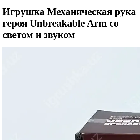
Игрушка Механическая рука
героя Unbreakable Arm со
светом и звуком