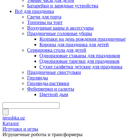
Умные часы для детей
Батарейки и зарядные устройства
Всё для праздника
Свечи для торта
Топперы на торт
Воздушные шары и аксессуары
Праздничные головные уборы
Колпаки на день рождения праздничные
Короны для праздника для детей
Сервировка стола для детей
Одноразовые стаканы для праздников
Одноразовые тарелки для праздников
Сухие салфетки детские для праздника
Праздничные свистульки
Гирлянды
Гирлянды-растяжки
Фейерверки и салюты
Цветной дым
igrushka.uz
Каталог
Игрушки и игры
Игрушечные роботы и трансформеры