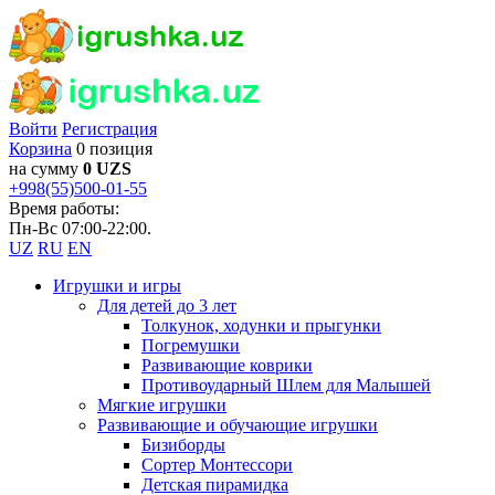
Войти
Регистрация
Корзина
0 позиция
на сумму
0 UZS
+998(55)500-01-55
Время работы:
Пн-Вс 07:00-22:00.
UZ
RU
EN
Игрушки и игры
Для детей до 3 лет
Толкунок, ходунки и прыгунки
Погремушки
Развивающие коврики
Противоударный Шлем для Малышей
Мягкие игрушки
Развивающие и обучающие игрушки
Бизиборды
Сортер Монтессори
Детская пирамидка