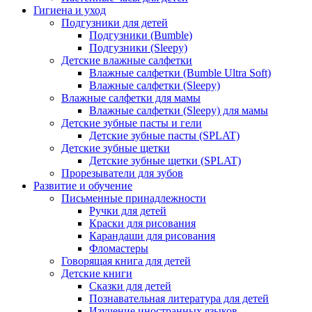
Гигиена и уход
Подгузники для детей
Подгузники (Bumble)
Подгузники (Sleepy)
Детские влажные салфетки
Влажные салфетки (Bumble Ultra Soft)
Влажные салфетки (Sleepy)
Влажные салфетки для мамы
Влажные салфетки (Sleepy) для мамы
Детские зубные пасты и гели
Детские зубные пасты (SPLAT)
Детские зубные щетки
Детские зубные щетки (SPLAT)
Прорезыватели для зубов
Развитие и обучение
Письменные принадлежности
Ручки для детей
Краски для рисования
Карандаши для рисования
Фломастеры
Говорящая книга для детей
Детские книги
Сказки для детей
Познавательная литература для детей
Изучение иностранных языков