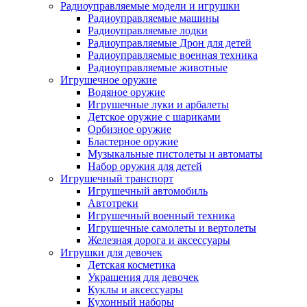
Радиоуправляемые модели и игрушки
Радиоуправляемые машины
Радиоуправляемые лодки
Радиоуправляемые Дрон для детей
Радиоуправляемые военная техника
Радиоуправляемые животные
Игрушечное оружие
Водяное оружие
Игрушечные луки и арбалеты
Детское оружие с шариками
Орбизное оружие
Бластерное оружие
Музыкальные пистолеты и автоматы
Набор оружия для детей
Игрушечный транспорт
Игрушечный автомобиль
Aвтотреки
Игрушечный военный техника
Игрушечные самолеты и вертолеты
Железная дорога и аксессуары
Игрушки для девочек
Детская косметика
Украшения для девочек
Куклы и аксессуары
Кухонный наборы