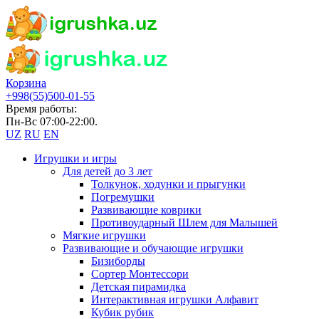
Корзина
+998(55)500-01-55
Время работы:
Пн-Вс 07:00-22:00.
UZ
RU
EN
Игрушки и игры
Для детей до 3 лет
Толкунок, ходунки и прыгунки
Погремушки
Развивающие коврики
Противоударный Шлем для Малышей
Мягкие игрушки
Развивающие и обучающие игрушки
Бизиборды
Сортер Монтессори
Детская пирамидка
Интерактивная игрушки Алфавит
Кубик рубик