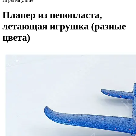
Игры на улице
Планер из пенопласта,
летающая игрушка (разные
цвета)