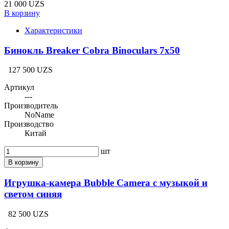
21 000 UZS
В корзину
Характеристики
Бинокль Breaker Cobra Binoculars 7х50
127 500 UZS
Артикул
---
Производитель
NoName
Производство
Китай
шт
В корзину
Игрушка-камера Bubble Camera с музыкой и
светом синяя
82 500 UZS