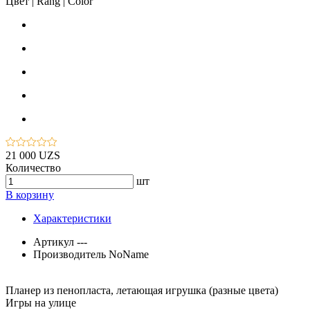
Цвет | Rang | Color
21 000 UZS
Количество
шт
В корзину
Характеристики
Артикул
---
Производитель
NoName
Планер из пенопласта, летающая игрушка (разные цвета)
Игры на улице