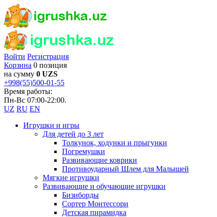
Войти
Регистрация
Корзина
0 позиция
на сумму
0 UZS
+998(55)500-01-55
Время работы:
Пн-Вс 07:00-22:00.
UZ
RU
EN
Игрушки и игры
Для детей до 3 лет
Толкунок, ходунки и прыгунки
Погремушки
Развивающие коврики
Противоударный Шлем для Малышей
Мягкие игрушки
Развивающие и обучающие игрушки
Бизиборды
Сортер Монтессори
Детская пирамидка