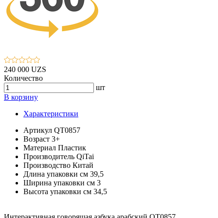
240 000 UZS
Количество
шт
В корзину
Характеристики
Артикул
QT0857
Возраст
3+
Материал
Пластик
Производитель
QiTai
Производство
Китай
Длина упаковки см
39,5
Ширина упаковки см
3
Высота упаковки см
34,5
Интерактивная говорящая азбука арабский QT0857