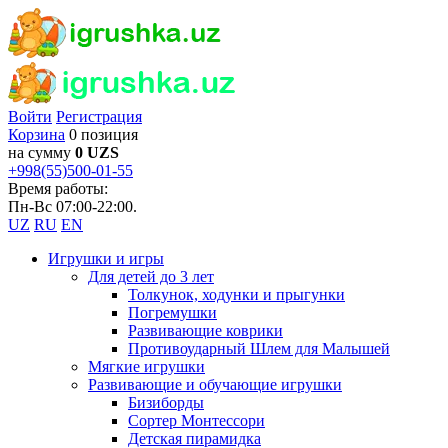
Войти
Регистрация
Корзина
0 позиция
на сумму
0 UZS
+998(55)500-01-55
Время работы:
Пн-Вс 07:00-22:00.
UZ
RU
EN
Игрушки и игры
Для детей до 3 лет
Толкунок, ходунки и прыгунки
Погремушки
Развивающие коврики
Противоударный Шлем для Малышей
Мягкие игрушки
Развивающие и обучающие игрушки
Бизиборды
Сортер Монтессори
Детская пирамидка