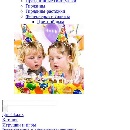
Праздничные свистульки
Гирлянды
Гирлянды-растяжки
Фейерверки и салюты
Цветной дым
igrushka.uz
Каталог
Игрушки и игры