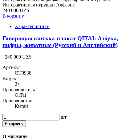
Интерактивная игрушки Алфавит
240 000 UZS
В корзину
Характеристики
Говорящая книжка-плакат QITAI: Азбука,
цифры, животные (Русский и Английский)
240 000 UZS
Артикул
QT0938
Возраст
3+
Производитель
QiTai
Производство
Китай
шт
В корзину
О магазине