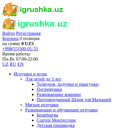
Войти
Регистрация
Корзина
0 позиция
на сумму
0 UZS
+998(55)500-01-55
Время работы:
Пн-Вс 07:00-22:00.
UZ
RU
EN
Игрушки и игры
Для детей до 3 лет
Толкунок, ходунки и прыгунки
Погремушки
Развивающие коврики
Противоударный Шлем для Малышей
Мягкие игрушки
Развивающие и обучающие игрушки
Бизиборды
Сортер Монтессори
Детская пирамидка