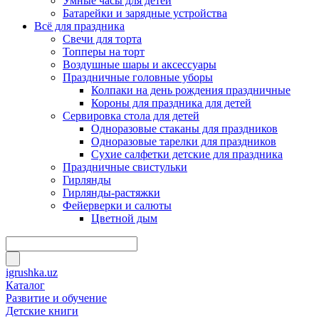
Умные часы для детей
Батарейки и зарядные устройства
Всё для праздника
Свечи для торта
Топперы на торт
Воздушные шары и аксессуары
Праздничные головные уборы
Колпаки на день рождения праздничные
Короны для праздника для детей
Сервировка стола для детей
Одноразовые стаканы для праздников
Одноразовые тарелки для праздников
Сухие салфетки детские для праздника
Праздничные свистульки
Гирлянды
Гирлянды-растяжки
Фейерверки и салюты
Цветной дым
igrushka.uz
Каталог
Развитие и обучение
Детские книги