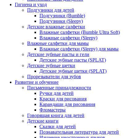
Гигиена и уход
Подгузники для детей
Подгузники (Bumble)
Подгузники (Sleepy)
Детские влажные салфетки
Влажные салфетки (Bumble Ultra Soft)
Влажные салфетки (Sleepy)
Влажные салфетки для мамы
Влажные салфетки (Sleepy) для мамы
Детские зубные пасты и гели
Детские зубные пасты (SPLAT)
Детские зубные щетки
Детские зубные щетки (SPLAT)
Прорезыватели для зубов
Развитие и обучение
Письменные принадлежности
Ручки для детей
Краски для рисования
Карандаши для рисования
Фломастеры
Говорящая книга для детей
Детские книги
Сказки для детей
Познавательная литература для детей
Изучение иностранных языков