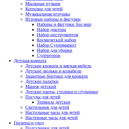
Мыльные пузыри
Копилки для детей
Музыкальная игрушка
Игровые наборы и фигурки
Наборы и фигурки Зоо мир
Набор доктора
Набор инструментов
Космический набор
Hабор Супермаркет
Набор для уборки
Супергерои
Детская комната
Детские кровати и мягкая мебель
Детские люльки и колыбели
Защитные бортики для кровати
Детские палатки
Манеж детский
Детские парты, столики и стульчики
Посуды для детей
Термосы детские
Светильник для детей
Настольные часы для детей
Настенные часы для детей
Гигиена и уход
Подгузники для детей