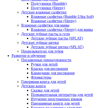
Подгузники (Bumble)
Подгузники (Sleepy)
Детские влажные салфетки
Влажные салфетки (Bumble Ultra Soft)
Влажные салфетки (Sleepy)
Влажные салфетки для мамы
Влажные салфетки (Sleepy) для мамы
Детские зубные пасты и гели
Детские зубные пасты (SPLAT)
Детские зубные щетки
Детские зубные щетки (SPLAT)
Прорезыватели для зубов
Развитие и обучение
Письменные принадлежности
Ручки для детей
Краски для рисования
Карандаши для рисования
Фломастеры
Говорящая книга для детей
Детские книги
Сказки для детей
Познавательная литература для детей
Изучение иностранных языков
Панорамные книги для детей
Книжки на картоне с глазками