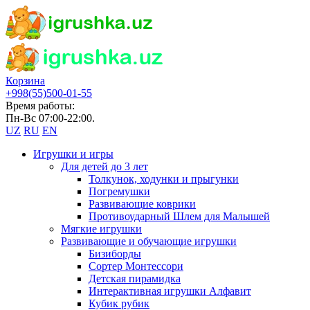
Корзина
+998(55)500-01-55
Время работы:
Пн-Вс 07:00-22:00.
UZ
RU
EN
Игрушки и игры
Для детей до 3 лет
Толкунок, ходунки и прыгунки
Погремушки
Развивающие коврики
Противоударный Шлем для Малышей
Мягкие игрушки
Развивающие и обучающие игрушки
Бизиборды
Сортер Монтессори
Детская пирамидка
Интерактивная игрушки Алфавит
Кубик рубик