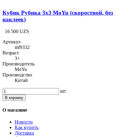
Кубик Рубика 3x3 MoYu (скоростной, без
наклеек)
16 500 UZS
Артикул
mf9332
Возраст
3+
Производитель
MoYu
Производство
Китай
шт
В корзину
О магазине
Новости
Как купить
Доставка