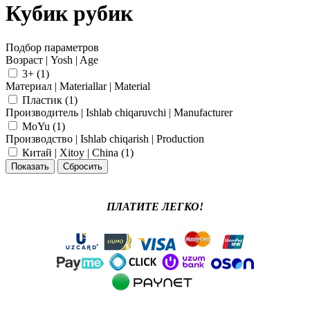
Кубик рубик
Подбор параметров
Возраст | Yosh | Age
3+ (
1
)
Материал | Materiallar | Material
Пластик (
1
)
Производитель | Ishlab chiqaruvchi | Manufacturer
MoYu (
1
)
Производство | Ishlab chiqarish | Production
Китай | Xitoy | China (
1
)
ПЛАТИТЕ ЛЕГКО!