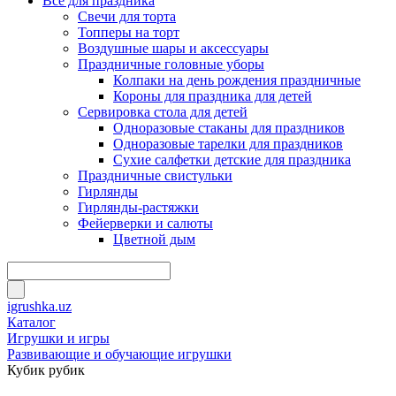
Всё для праздника
Свечи для торта
Топперы на торт
Воздушные шары и аксессуары
Праздничные головные уборы
Колпаки на день рождения праздничные
Короны для праздника для детей
Сервировка стола для детей
Одноразовые стаканы для праздников
Одноразовые тарелки для праздников
Сухие салфетки детские для праздника
Праздничные свистульки
Гирлянды
Гирлянды-растяжки
Фейерверки и салюты
Цветной дым
igrushka.uz
Каталог
Игрушки и игры
Развивающие и обучающие игрушки
Кубик рубик