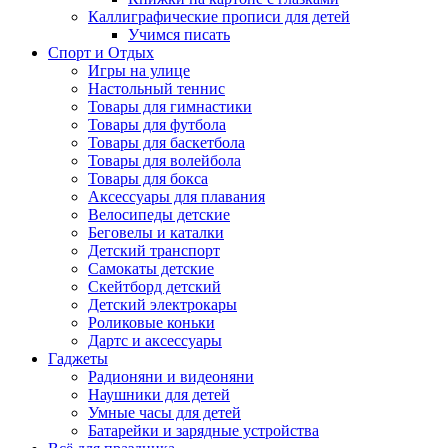
Каллиграфические прописи для детей
Учимся писать
Спорт и Отдых
Игры на улице
Настольный теннис
Товары для гимнастики
Товары для футбола
Товары для баскетбола
Товары для волейбола
Товары для бокса
Аксессуары для плавания
Велосипеды детские
Беговелы и каталки
Детский транспорт
Самокаты детские
Скейтборд детский
Детский электрокары
Роликовые коньки
Дартс и аксессуары
Гаджеты
Радионяни и видеоняни
Наушники для детей
Умные часы для детей
Батарейки и зарядные устройства