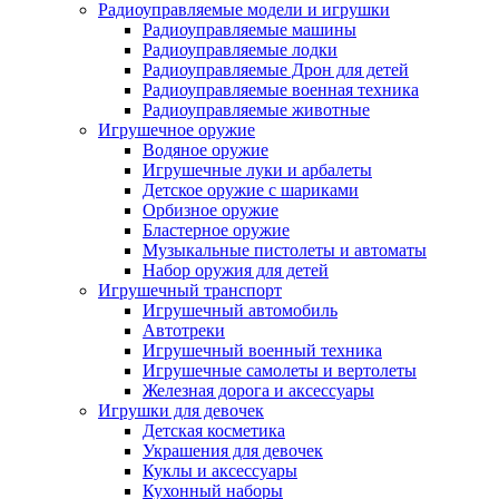
Радиоуправляемые модели и игрушки
Радиоуправляемые машины
Радиоуправляемые лодки
Радиоуправляемые Дрон для детей
Радиоуправляемые военная техника
Радиоуправляемые животные
Игрушечное оружие
Водяное оружие
Игрушечные луки и арбалеты
Детское оружие с шариками
Орбизное оружие
Бластерное оружие
Музыкальные пистолеты и автоматы
Набор оружия для детей
Игрушечный транспорт
Игрушечный автомобиль
Aвтотреки
Игрушечный военный техника
Игрушечные самолеты и вертолеты
Железная дорога и аксессуары
Игрушки для девочек
Детская косметика
Украшения для девочек
Куклы и аксессуары
Кухонный наборы