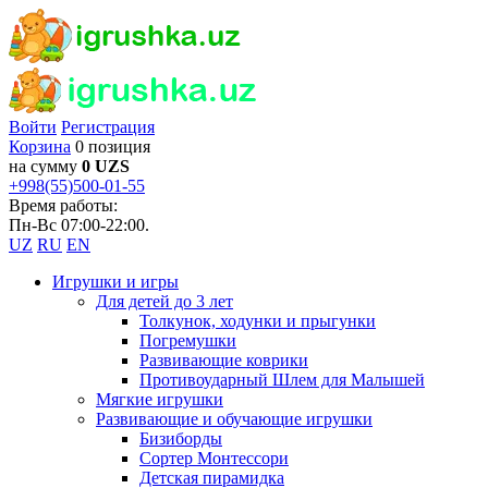
Войти
Регистрация
Корзина
0 позиция
на сумму
0 UZS
+998(55)500-01-55
Время работы:
Пн-Вс 07:00-22:00.
UZ
RU
EN
Игрушки и игры
Для детей до 3 лет
Толкунок, ходунки и прыгунки
Погремушки
Развивающие коврики
Противоударный Шлем для Малышей
Мягкие игрушки
Развивающие и обучающие игрушки
Бизиборды
Сортер Монтессори
Детская пирамидка