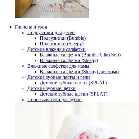
Гигиена и уход
Подгузники для детей
Подгузники (Bumble)
Подгузники (Sleepy)
Детские влажные салфетки
Влажные салфетки (Bumble Ultra Soft)
Влажные салфетки (Sleepy)
Влажные салфетки для мамы
Влажные салфетки (Sleepy) для мамы
Детские зубные пасты и гели
Детские зубные пасты (SPLAT)
Детские зубные щетки
Детские зубные щетки (SPLAT)
Прорезыватели для зубов