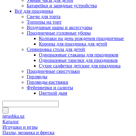
Умные часы для детей
Батарейки и зарядные устройства
Всё для праздника
Свечи для торта
Топперы на торт
Воздушные шары и аксессуары
Праздничные головные уборы
Колпаки на день рождения праздничные
Короны для праздника для детей
Сервировка стола для детей
Одноразовые стаканы для праздников
Одноразовые тарелки для праздников
Сухие салфетки детские для праздника
Праздничные свистульки
Гирлянды
Гирлянды-растяжки
Фейерверки и салюты
Цветной дым
igrushka.uz
Каталог
Игрушки и игры
Пазлы, мозаика и фреска