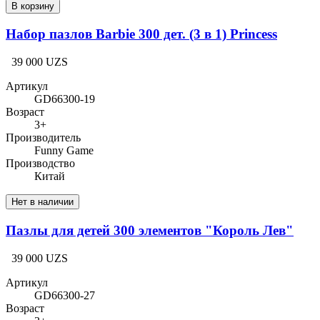
В корзину
Набор пазлов Barbie 300 дет. (3 в 1) Princess
39 000 UZS
Артикул
GD66300-19
Возраст
3+
Производитель
Funny Game
Производство
Китай
Нет в наличии
Пазлы для детей 300 элементов "Король Лев"
39 000 UZS
Артикул
GD66300-27
Возраст