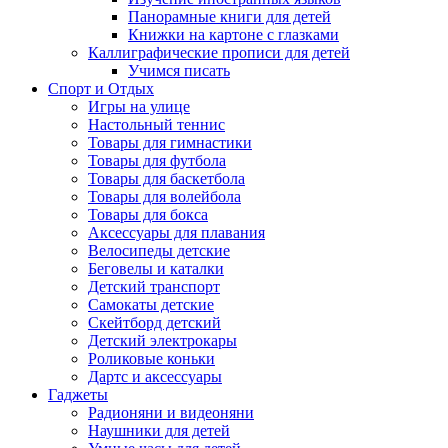
Панорамные книги для детей
Книжки на картоне с глазками
Каллиграфические прописи для детей
Учимся писать
Спорт и Отдых
Игры на улице
Настольный теннис
Товары для гимнастики
Товары для футбола
Товары для баскетбола
Товары для волейбола
Товары для бокса
Аксессуары для плавания
Велосипеды детские
Беговелы и каталки
Детский транспорт
Самокаты детские
Скейтборд детский
Детский электрокары
Роликовые коньки
Дартс и аксессуары
Гаджеты
Радионяни и видеоняни
Наушники для детей