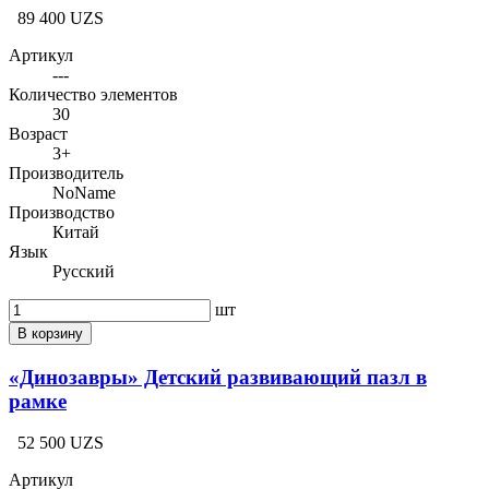
89 400 UZS
Артикул
---
Количество элементов
30
Возраст
3+
Производитель
NoName
Производство
Китай
Язык
Русский
шт
В корзину
«Динозавры» Детский развивающий пазл в
рамке
52 500 UZS
Артикул