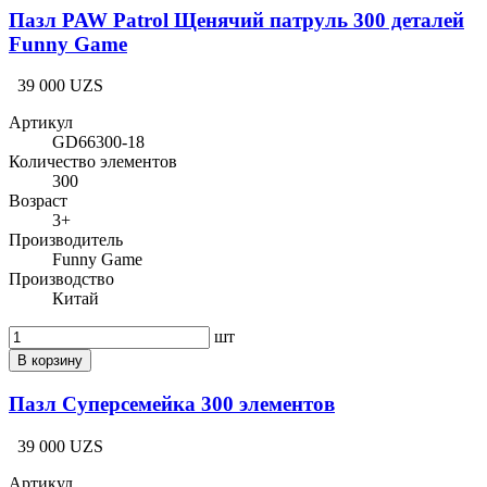
Пазл PAW Patrol Щенячий патруль 300 деталей
Funny Game
39 000 UZS
Артикул
GD66300-18
Количество элементов
300
Возраст
3+
Производитель
Funny Game
Производство
Китай
шт
В корзину
Пазл Суперсемейка 300 элементов
39 000 UZS
Артикул