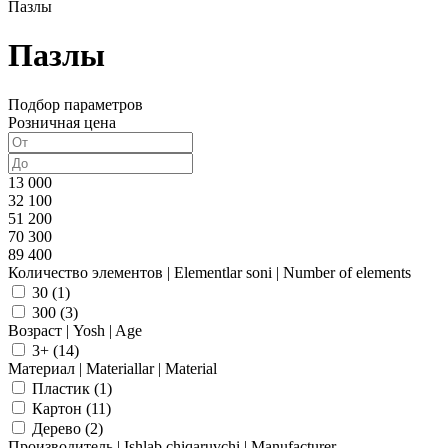
Пазлы
Пазлы
Подбор параметров
Розничная цена
13 000
32 100
51 200
70 300
89 400
Количество элементов | Elementlar soni | Number of elements
30 (
1
)
300 (
3
)
Возраст | Yosh | Age
3+ (
14
)
Материал | Materiallar | Material
Пластик (
1
)
Картон (
11
)
Дерево (
2
)
Производитель | Ishlab chiqaruvchi | Manufacturer