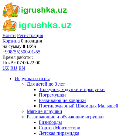
Войти
Регистрация
Корзина
0 позиция
на сумму
0 UZS
+998(55)500-01-55
Время работы:
Пн-Вс 07:00-22:00.
UZ
RU
EN
Игрушки и игры
Для детей до 3 лет
Толкунок, ходунки и прыгунки
Погремушки
Развивающие коврики
Противоударный Шлем для Малышей
Мягкие игрушки
Развивающие и обучающие игрушки
Бизиборды
Сортер Монтессори
Детская пирамидка