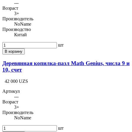
---
Возраст
3+
Производитель
NoName
Производство
Китай
шт
В корзину
Деревянная копилка-пазл Math Genius, числа 9 и
10, счет
42 000 UZS
Артикул
---
Возраст
3+
Производитель
NoName
шт