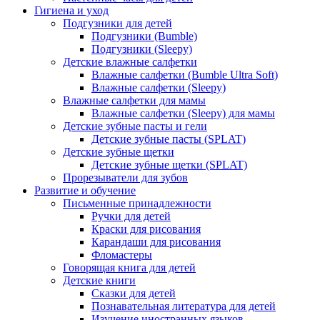
Гигиена и уход
Подгузники для детей
Подгузники (Bumble)
Подгузники (Sleepy)
Детские влажные салфетки
Влажные салфетки (Bumble Ultra Soft)
Влажные салфетки (Sleepy)
Влажные салфетки для мамы
Влажные салфетки (Sleepy) для мамы
Детские зубные пасты и гели
Детские зубные пасты (SPLAT)
Детские зубные щетки
Детские зубные щетки (SPLAT)
Прорезыватели для зубов
Развитие и обучение
Письменные принадлежности
Ручки для детей
Краски для рисования
Карандаши для рисования
Фломастеры
Говорящая книга для детей
Детские книги
Сказки для детей
Познавательная литература для детей
Изучение иностранных языков