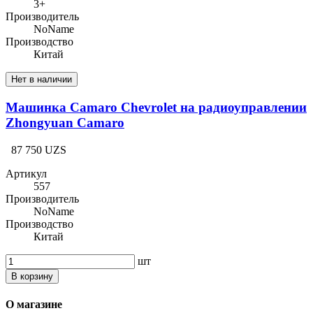
3+
Производитель
NoName
Производство
Китай
Нет в наличии
Машинка Camaro Chevrolet на радиоуправлении
Zhongyuan Camaro
87 750 UZS
Артикул
557
Производитель
NoName
Производство
Китай
шт
В корзину
О магазине