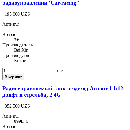
радиоуправлении"Car-racing"
195 000 UZS
Артикул
---
Возраст
3+
Производитель
Bai Xin
Производство
Китай
шт
В корзину
Радиоуправляемый танк-вездеход Armored 1:12,
дрифт и стрельба, 2.4G
352 500 UZS
Артикул
899D-6
Возраст