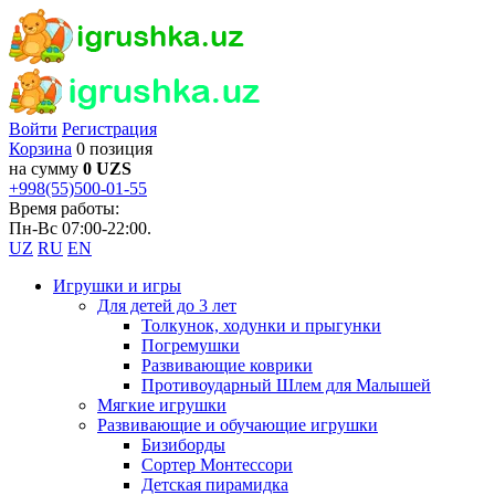
Войти
Регистрация
Корзина
0 позиция
на сумму
0 UZS
+998(55)500-01-55
Время работы:
Пн-Вс 07:00-22:00.
UZ
RU
EN
Игрушки и игры
Для детей до 3 лет
Толкунок, ходунки и прыгунки
Погремушки
Развивающие коврики
Противоударный Шлем для Малышей
Мягкие игрушки
Развивающие и обучающие игрушки
Бизиборды
Сортер Монтессори
Детская пирамидка