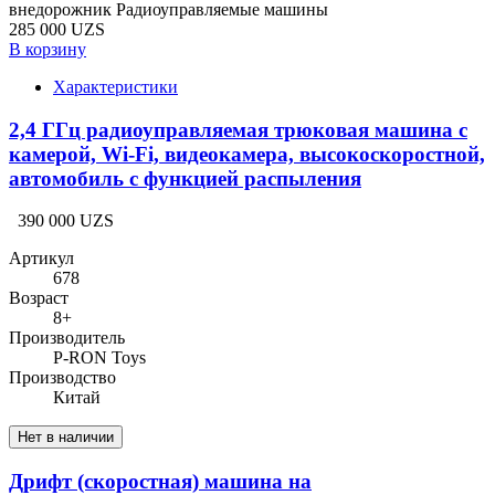
внедорожник Радиоуправляемые машины
285 000 UZS
В корзину
Характеристики
2,4 ГГц радиоуправляемая трюковая машина с
камерой, Wi-Fi, видеокамера, высокоскоростной,
автомобиль с функцией распыления
390 000 UZS
Артикул
678
Возраст
8+
Производитель
P-RON Toys
Производство
Китай
Нет в наличии
Дрифт (скоростная) машина на