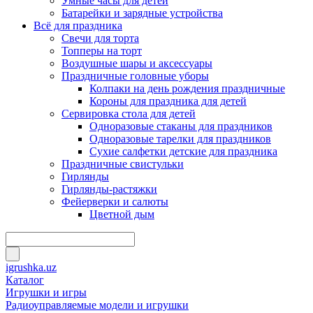
Умные часы для детей
Батарейки и зарядные устройства
Всё для праздника
Свечи для торта
Топперы на торт
Воздушные шары и аксессуары
Праздничные головные уборы
Колпаки на день рождения праздничные
Короны для праздника для детей
Сервировка стола для детей
Одноразовые стаканы для праздников
Одноразовые тарелки для праздников
Сухие салфетки детские для праздника
Праздничные свистульки
Гирлянды
Гирлянды-растяжки
Фейерверки и салюты
Цветной дым
igrushka.uz
Каталог
Игрушки и игры
Радиоуправляемые модели и игрушки