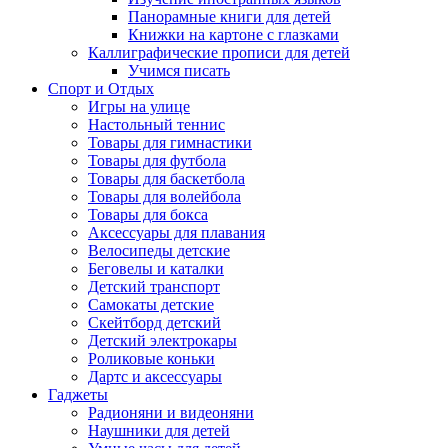
Панорамные книги для детей
Книжки на картоне с глазками
Каллиграфические прописи для детей
Учимся писать
Спорт и Отдых
Игры на улице
Настольный теннис
Товары для гимнастики
Товары для футбола
Товары для баскетбола
Товары для волейбола
Товары для бокса
Аксессуары для плавания
Велосипеды детские
Беговелы и каталки
Детский транспорт
Самокаты детские
Скейтборд детский
Детский электрокары
Роликовые коньки
Дартс и аксессуары
Гаджеты
Радионяни и видеоняни
Наушники для детей