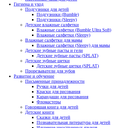
Гигиена и уход
Подгузники для детей
Подгузники (Bumble)
Подгузники (Sleepy)
Детские влажные салфетки
Влажные салфетки (Bumble Ultra Soft)
Влажные салфетки (Sleepy)
Влажные салфетки для мамы
Влажные салфетки (Sleepy) для мамы
Детские зубные пасты и гели
Детские зубные пасты (SPLAT)
Детские зубные щетки
Детские зубные щетки (SPLAT)
Прорезыватели для зубов
Развитие и обучение
Письменные принадлежности
Ручки для детей
Краски для рисования
Карандаши для рисования
Фломастеры
Говорящая книга для детей
Детские книги
Сказки для детей
Познавательная литература для детей
Изучение иностранных языков