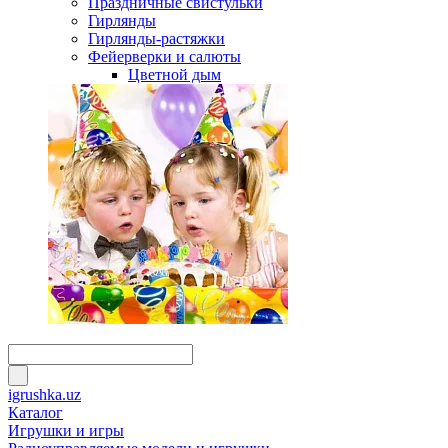
Праздничные свистульки
Гирлянды
Гирлянды-растяжки
Фейерверки и салюты
Цветной дым
igrushka.uz
Каталог
Игрушки и игры