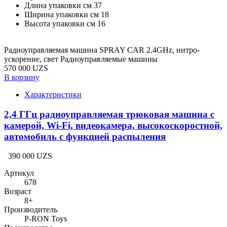
Длина упаковки см
37
Ширина упаковки см
18
Высота упаковки см
16
Радиоуправляемая машина SPRAY CAR 2.4GHz, нитро-
ускорение, свет Радиоуправляемые машины
570 000 UZS
В корзину
Характеристики
2,4 ГГц радиоуправляемая трюковая машина с
камерой, Wi-Fi, видеокамера, высокоскоростной,
автомобиль с функцией распыления
390 000 UZS
Артикул
678
Возраст
8+
Производитель
P-RON Toys