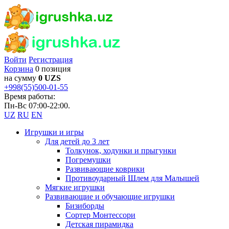
Войти
Регистрация
Корзина
0 позиция
на сумму
0 UZS
+998(55)500-01-55
Время работы:
Пн-Вс 07:00-22:00.
UZ
RU
EN
Игрушки и игры
Для детей до 3 лет
Толкунок, ходунки и прыгунки
Погремушки
Развивающие коврики
Противоударный Шлем для Малышей
Мягкие игрушки
Развивающие и обучающие игрушки
Бизиборды
Сортер Монтессори
Детская пирамидка