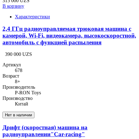
315 000 UZS
В корзину
Характеристики
2,4 ГГц радиоуправляемая трюковая машина с
камерой, Wi-Fi, видеокамера, высокоскоростной,
автомобиль с функцией распыления
390 000 UZS
Артикул
678
Возраст
8+
Производитель
P-RON Toys
Производство
Китай
Нет в наличии
Дрифт (скоростная) машина на
радиоуправлении"Car-racing"