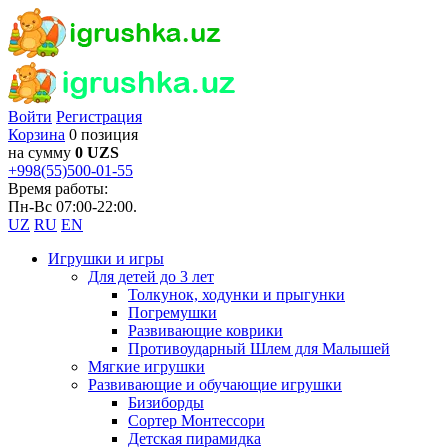
Войти
Регистрация
Корзина
0 позиция
на сумму
0 UZS
+998(55)500-01-55
Время работы:
Пн-Вс 07:00-22:00.
UZ
RU
EN
Игрушки и игры
Для детей до 3 лет
Толкунок, ходунки и прыгунки
Погремушки
Развивающие коврики
Противоударный Шлем для Малышей
Мягкие игрушки
Развивающие и обучающие игрушки
Бизиборды
Сортер Монтессори
Детская пирамидка