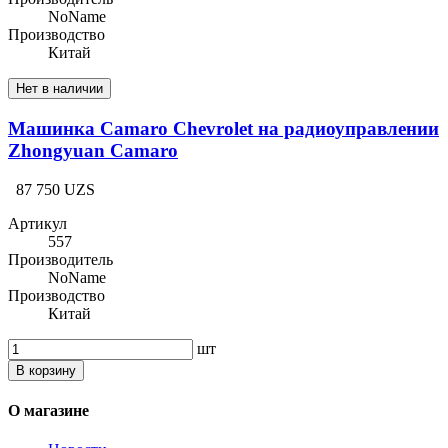
NoName
Производство
Китай
Нет в наличии
Машинка Camaro Chevrolet на радиоуправлении
Zhongyuan Camaro
87 750 UZS
Артикул
557
Производитель
NoName
Производство
Китай
шт
В корзину
О магазине