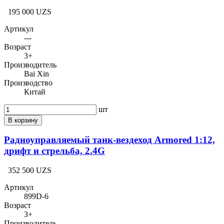
195 000 UZS
Артикул
---
Возраст
3+
Производитель
Bai Xin
Производство
Китай
шт
В корзину
Радиоуправляемый танк-вездеход Armored 1:12,
дрифт и стрельба, 2.4G
352 500 UZS
Артикул
899D-6
Возраст
3+
Производитель