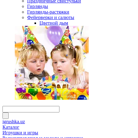
Праздничные свистульки
Гирлянды
Гирлянды-растяжки
Фейерверки и салюты
Цветной дым
igrushka.uz
Каталог
Игрушки и игры