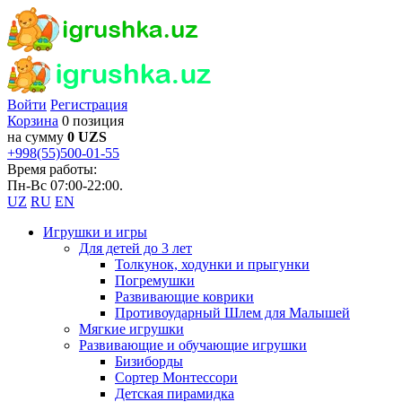
Войти
Регистрация
Корзина
0 позиция
на сумму
0 UZS
+998(55)500-01-55
Время работы:
Пн-Вс 07:00-22:00.
UZ
RU
EN
Игрушки и игры
Для детей до 3 лет
Толкунок, ходунки и прыгунки
Погремушки
Развивающие коврики
Противоударный Шлем для Малышей
Мягкие игрушки
Развивающие и обучающие игрушки
Бизиборды
Сортер Монтессори
Детская пирамидка