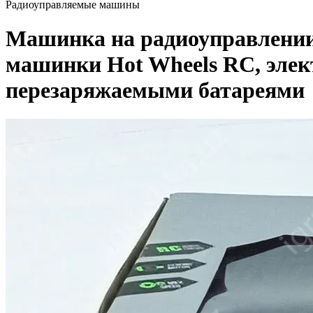
Радиоуправляемые машины
Машинка на радиоуправлении,
машинки Hot Wheels RC, элек
перезаряжаемыми батареями