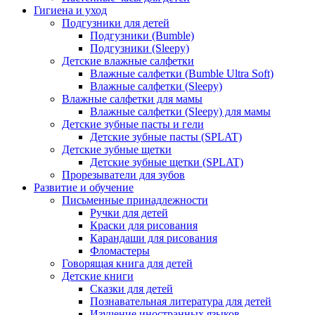
Гигиена и уход
Подгузники для детей
Подгузники (Bumble)
Подгузники (Sleepy)
Детские влажные салфетки
Влажные салфетки (Bumble Ultra Soft)
Влажные салфетки (Sleepy)
Влажные салфетки для мамы
Влажные салфетки (Sleepy) для мамы
Детские зубные пасты и гели
Детские зубные пасты (SPLAT)
Детские зубные щетки
Детские зубные щетки (SPLAT)
Прорезыватели для зубов
Развитие и обучение
Письменные принадлежности
Ручки для детей
Краски для рисования
Карандаши для рисования
Фломастеры
Говорящая книга для детей
Детские книги
Сказки для детей
Познавательная литература для детей
Изучение иностранных языков