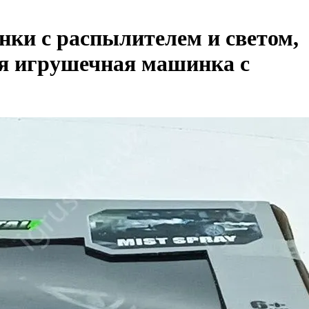
ки с распылителем и светом,
ая игрушечная машинка с