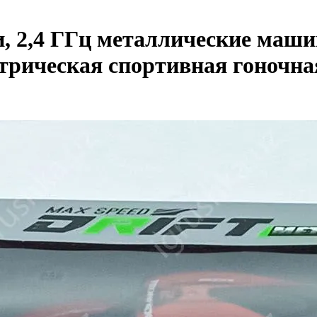
 2,4 ГГц металлические машин
трическая спортивная гоночн