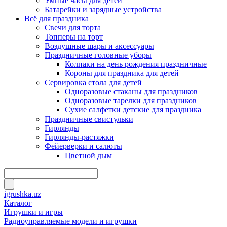
Умные часы для детей
Батарейки и зарядные устройства
Всё для праздника
Свечи для торта
Топперы на торт
Воздушные шары и аксессуары
Праздничные головные уборы
Колпаки на день рождения праздничные
Короны для праздника для детей
Сервировка стола для детей
Одноразовые стаканы для праздников
Одноразовые тарелки для праздников
Сухие салфетки детские для праздника
Праздничные свистульки
Гирлянды
Гирлянды-растяжки
Фейерверки и салюты
Цветной дым
igrushka.uz
Каталог
Игрушки и игры
Радиоуправляемые модели и игрушки