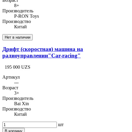
Возраст
8+
Производитель
P-RON Toys
Производство
Китай
Нет в наличии
Дрифт (скоростная) машина на
радиоуправлении"Car-racing"
195 000 UZS
Артикул
---
Возраст
3+
Производитель
Bai Xin
Производство
Китай
шт
В корзину