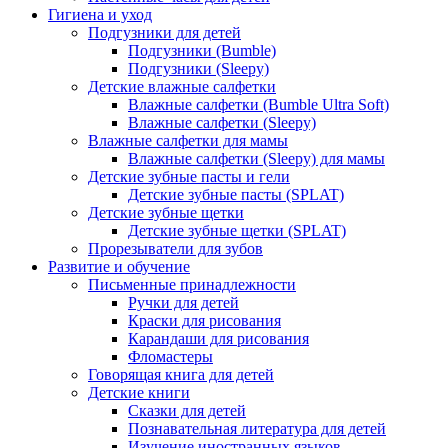
Гигиена и уход
Подгузники для детей
Подгузники (Bumble)
Подгузники (Sleepy)
Детские влажные салфетки
Влажные салфетки (Bumble Ultra Soft)
Влажные салфетки (Sleepy)
Влажные салфетки для мамы
Влажные салфетки (Sleepy) для мамы
Детские зубные пасты и гели
Детские зубные пасты (SPLAT)
Детские зубные щетки
Детские зубные щетки (SPLAT)
Прорезыватели для зубов
Развитие и обучение
Письменные принадлежности
Ручки для детей
Краски для рисования
Карандаши для рисования
Фломастеры
Говорящая книга для детей
Детские книги
Сказки для детей
Познавательная литература для детей
Изучение иностранных языков