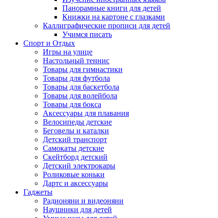
Панорамные книги для детей
Книжки на картоне с глазками
Каллиграфические прописи для детей
Учимся писать
Спорт и Отдых
Игры на улице
Настольный теннис
Товары для гимнастики
Товары для футбола
Товары для баскетбола
Товары для волейбола
Товары для бокса
Аксессуары для плавания
Велосипеды детские
Беговелы и каталки
Детский транспорт
Самокаты детские
Скейтборд детский
Детский электрокары
Роликовые коньки
Дартс и аксессуары
Гаджеты
Радионяни и видеоняни
Наушники для детей