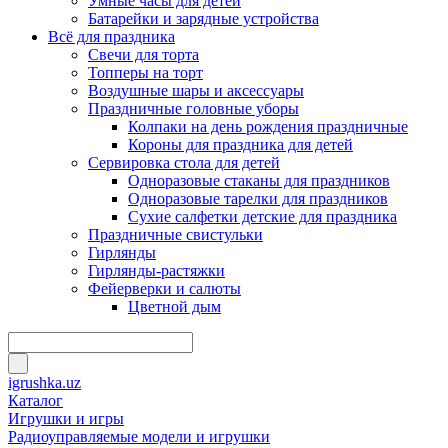
Умные часы для детей
Батарейки и зарядные устройства
Всё для праздника
Свечи для торта
Топперы на торт
Воздушные шары и аксессуары
Праздничные головные уборы
Колпаки на день рождения праздничные
Короны для праздника для детей
Сервировка стола для детей
Одноразовые стаканы для праздников
Одноразовые тарелки для праздников
Сухие салфетки детские для праздника
Праздничные свистульки
Гирлянды
Гирлянды-растяжки
Фейерверки и салюты
Цветной дым
igrushka.uz
Каталог
Игрушки и игры
Радиоуправляемые модели и игрушки