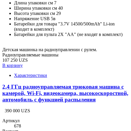
Длина упаковки см
7
Ширина упаковки см
40
Высота упаковки см
29
Напряжение
USB 5в
Батарейки для товара
"3.7V 14500/500mAh" Li-ion
(входит в комплект)
Батарейки для пульта
2X "АА" (не входят в комплект)
Детская машинка на радиоуправлении с рулем.
Радиоуправляемые машины
107 250 UZS
В корзину
Характеристики
2,4 ГГц радиоуправляемая трюковая машина с
камерой, Wi-Fi, видеокамера, высокоскоростной,
автомобиль с функцией распыления
390 000 UZS
Артикул
678