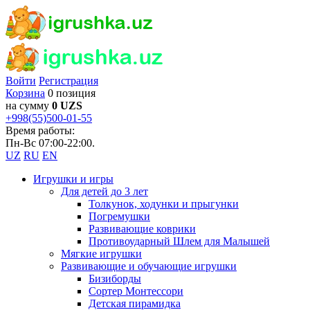
Войти
Регистрация
Корзина
0 позиция
на сумму
0 UZS
+998(55)500-01-55
Время работы:
Пн-Вс 07:00-22:00.
UZ
RU
EN
Игрушки и игры
Для детей до 3 лет
Толкунок, ходунки и прыгунки
Погремушки
Развивающие коврики
Противоударный Шлем для Малышей
Мягкие игрушки
Развивающие и обучающие игрушки
Бизиборды
Сортер Монтессори
Детская пирамидка