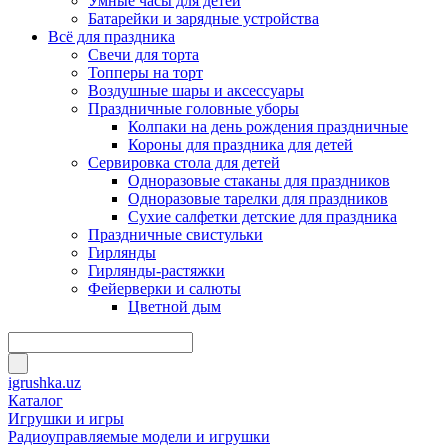
Умные часы для детей
Батарейки и зарядные устройства
Всё для праздника
Свечи для торта
Топперы на торт
Воздушные шары и аксессуары
Праздничные головные уборы
Колпаки на день рождения праздничные
Короны для праздника для детей
Сервировка стола для детей
Одноразовые стаканы для праздников
Одноразовые тарелки для праздников
Сухие салфетки детские для праздника
Праздничные свистульки
Гирлянды
Гирлянды-растяжки
Фейерверки и салюты
Цветной дым
igrushka.uz
Каталог
Игрушки и игры
Радиоуправляемые модели и игрушки