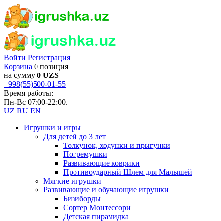
Войти
Регистрация
Корзина
0 позиция
на сумму
0 UZS
+998(55)500-01-55
Время работы:
Пн-Вс 07:00-22:00.
UZ
RU
EN
Игрушки и игры
Для детей до 3 лет
Толкунок, ходунки и прыгунки
Погремушки
Развивающие коврики
Противоударный Шлем для Малышей
Мягкие игрушки
Развивающие и обучающие игрушки
Бизиборды
Сортер Монтессори
Детская пирамидка