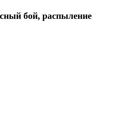
асный бой, распыление