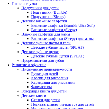
Гигиена и уход
Подгузники для детей
Подгузники (Bumble)
Подгузники (Sleepy)
Детские влажные салфетки
Влажные салфетки (Bumble Ultra Soft)
Влажные салфетки (Sleepy)
Влажные салфетки для мамы
Влажные салфетки (Sleepy) для мамы
Детские зубные пасты и гели
Детские зубные пасты (SPLAT)
Детские зубные щетки
Детские зубные щетки (SPLAT)
Прорезыватели для зубов
Развитие и обучение
Письменные принадлежности
Ручки для детей
Краски для рисования
Карандаши для рисования
Фломастеры
Говорящая книга для детей
Детские книги
Сказки для детей
Познавательная литература для детей
Изучение иностранных языков