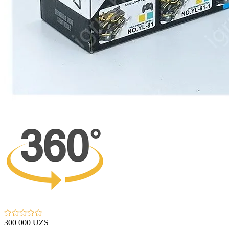
300 000 UZS