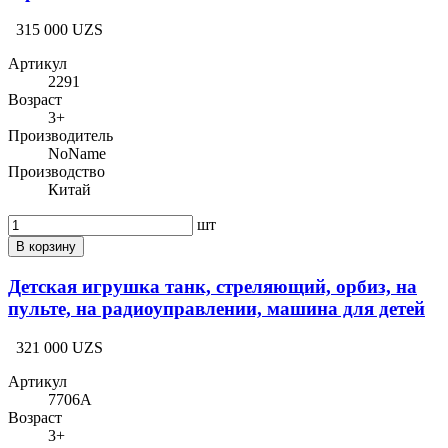
315 000 UZS
Артикул
2291
Возраст
3+
Производитель
NoName
Производство
Китай
шт
В корзину
Детская игрушка танк, стреляющий, орбиз, на
пульте, на радиоуправлении, машина для детей
321 000 UZS
Артикул
7706A
Возраст
3+