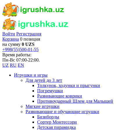
Войти
Регистрация
Корзина
0 позиция
на сумму
0 UZS
+998(55)500-01-55
Время работы:
Пн-Вс 07:00-22:00.
UZ
RU
EN
Игрушки и игры
Для детей до 3 лет
Толкунок, ходунки и прыгунки
Погремушки
Развивающие коврики
Противоударный Шлем для Малышей
Мягкие игрушки
Развивающие и обучающие игрушки
Бизиборды
Сортер Монтессори
Детская пирамидка