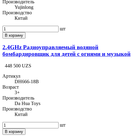
Производитель
Yujinlong
Производство
Китай
шт
В корзину
2.4GHz Радиоуправляемый водяной
бомбардировщик для детей с огнями и музыкой
448 500 UZS
Артикул
DH666-18B
Возраст
3+
Производитель
Da Hua Toys
Производство
Китай
шт
В корзину