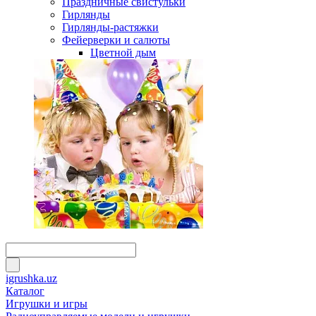
Праздничные свистульки
Гирлянды
Гирлянды-растяжки
Фейерверки и салюты
Цветной дым
igrushka.uz
Каталог
Игрушки и игры