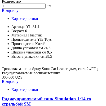
Количество
шт
В корзину
Характеристики
Артикул
YL-81-1
Возраст
6+
Материал
Пластик
Производитель
Yile Toys
Производство
Китай
Длина упаковки см
24,5
Ширина упаковки см
9,5
Высота упаковки см
29,5
Трюковая машина Spray Stunt Car Leader: дым, свет, 2.4ГГц
Радиоуправляемые военная техника
300 000 UZS
В корзину
Характеристики
Радиоуправляемый танк Simulation 1:14 со
стрельбой SM