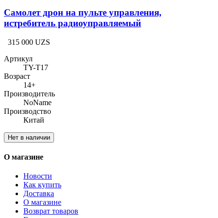
Самолет дрон на пульте управления,
истребитель радиоуправляемый
315 000 UZS
Артикул
TY-T17
Возраст
14+
Производитель
NoName
Производство
Китай
Нет в наличии
О магазине
Новости
Как купить
Доставка
О магазине
Возврат товаров