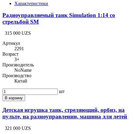
Характеристики
Радиоуправляемый танк Simulation 1:14 со
стрельбой SM
315 000 UZS
Артикул
2291
Возраст
3+
Производитель
NoName
Производство
Китай
шт
В корзину
Детская игрушка танк, стреляющий, орбиз, на
пульте, на радиоуправлении, машина для детей
321 000 UZS