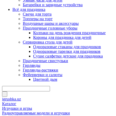
Умные часы для детей
Батарейки и зарядные устройства
Всё для праздника
Свечи для торта
Топперы на торт
Воздушные шары и аксессуары
Праздничные головные уборы
Колпаки на день рождения праздничные
Короны для праздника для детей
Сервировка стола для детей
Одноразовые стаканы для праздников
Одноразовые тарелки для праздников
Сухие салфетки детские для праздника
Праздничные свистульки
Гирлянды
Гирлянды-растяжки
Фейерверки и салюты
Цветной дым
igrushka.uz
Каталог
Игрушки и игры
Радиоуправляемые модели и игрушки