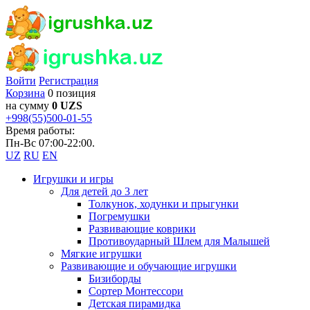
Войти
Регистрация
Корзина
0 позиция
на сумму
0 UZS
+998(55)500-01-55
Время работы:
Пн-Вс 07:00-22:00.
UZ
RU
EN
Игрушки и игры
Для детей до 3 лет
Толкунок, ходунки и прыгунки
Погремушки
Развивающие коврики
Противоударный Шлем для Малышей
Мягкие игрушки
Развивающие и обучающие игрушки
Бизиборды
Сортер Монтессори
Детская пирамидка