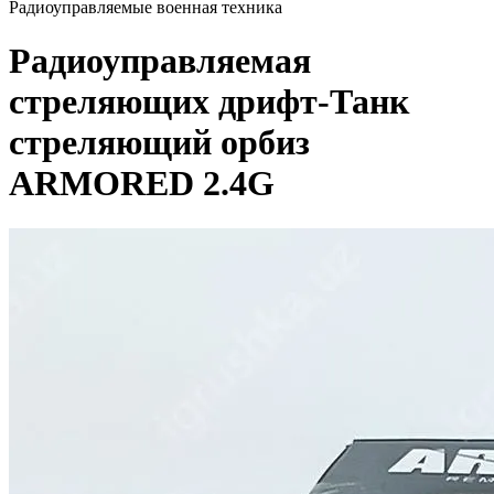
Радиоуправляемые военная техника
Радиоуправляемая
стреляющих дрифт-Танк
стреляющий орбиз
ARMORED 2.4G