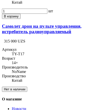
Китай
шт
В корзину
Самолет дрон на пульте управления,
истребитель радиоуправляемый
315 000 UZS
Артикул
TY-T17
Возраст
14+
Производитель
NoName
Производство
Китай
Нет в наличии
О магазине
Новости