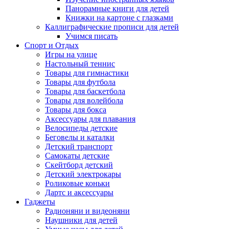
Панорамные книги для детей
Книжки на картоне с глазками
Каллиграфические прописи для детей
Учимся писать
Спорт и Отдых
Игры на улице
Настольный теннис
Товары для гимнастики
Товары для футбола
Товары для баскетбола
Товары для волейбола
Товары для бокса
Аксессуары для плавания
Велосипеды детские
Беговелы и каталки
Детский транспорт
Самокаты детские
Скейтборд детский
Детский электрокары
Роликовые коньки
Дартс и аксессуары
Гаджеты
Радионяни и видеоняни
Наушники для детей