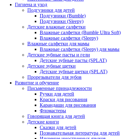
Гигиена и уход
Подгузники для детей
Подгузники (Bumble)
Подгузники (Sleepy)
Детские влажные салфетки
Влажные салфетки (Bumble Ultra Soft)
Влажные салфетки (Sleepy)
Влажные салфетки для мамы
Влажные салфетки (Sleepy) для мамы
Детские зубные пасты и гели
Детские зубные пасты (SPLAT)
Детские зубные щетки
Детские зубные щетки (SPLAT)
Прорезыватели для зубов
Развитие и обучение
Письменные принадлежности
Ручки для детей
Краски для рисования
Карандаши для рисования
Фломастеры
Говорящая книга для детей
Детские книги
Сказки для детей
Познавательная литература для детей
Изучение иностранных языков