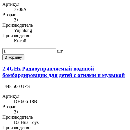
Артикул
7706A
Возраст
3+
Производитель
Yujinlong
Производство
Китай
шт
В корзину
2.4GHz Радиоуправляемый водяной
бомбардировщик для детей с огнями и музыкой
448 500 UZS
Артикул
DH666-18B
Возраст
3+
Производитель
Da Hua Toys
Производство