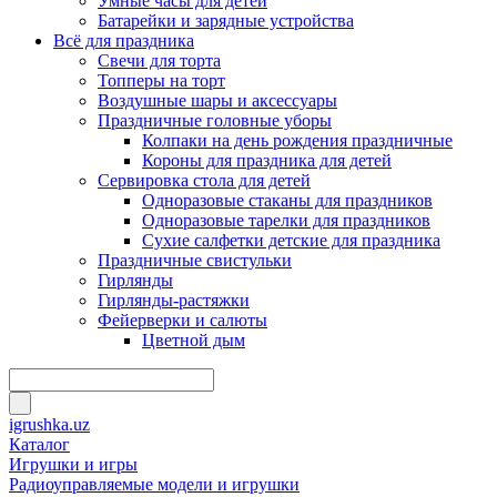
Умные часы для детей
Батарейки и зарядные устройства
Всё для праздника
Свечи для торта
Топперы на торт
Воздушные шары и аксессуары
Праздничные головные уборы
Колпаки на день рождения праздничные
Короны для праздника для детей
Сервировка стола для детей
Одноразовые стаканы для праздников
Одноразовые тарелки для праздников
Сухие салфетки детские для праздника
Праздничные свистульки
Гирлянды
Гирлянды-растяжки
Фейерверки и салюты
Цветной дым
igrushka.uz
Каталог
Игрушки и игры
Радиоуправляемые модели и игрушки