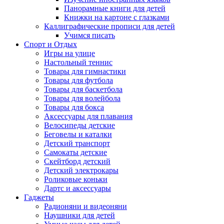
Панорамные книги для детей
Книжки на картоне с глазками
Каллиграфические прописи для детей
Учимся писать
Спорт и Отдых
Игры на улице
Настольный теннис
Товары для гимнастики
Товары для футбола
Товары для баскетбола
Товары для волейбола
Товары для бокса
Аксессуары для плавания
Велосипеды детские
Беговелы и каталки
Детский транспорт
Самокаты детские
Скейтборд детский
Детский электрокары
Роликовые коньки
Дартс и аксессуары
Гаджеты
Радионяни и видеоняни
Наушники для детей