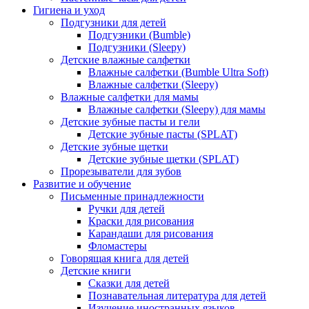
Гигиена и уход
Подгузники для детей
Подгузники (Bumble)
Подгузники (Sleepy)
Детские влажные салфетки
Влажные салфетки (Bumble Ultra Soft)
Влажные салфетки (Sleepy)
Влажные салфетки для мамы
Влажные салфетки (Sleepy) для мамы
Детские зубные пасты и гели
Детские зубные пасты (SPLAT)
Детские зубные щетки
Детские зубные щетки (SPLAT)
Прорезыватели для зубов
Развитие и обучение
Письменные принадлежности
Ручки для детей
Краски для рисования
Карандаши для рисования
Фломастеры
Говорящая книга для детей
Детские книги
Сказки для детей
Познавательная литература для детей
Изучение иностранных языков