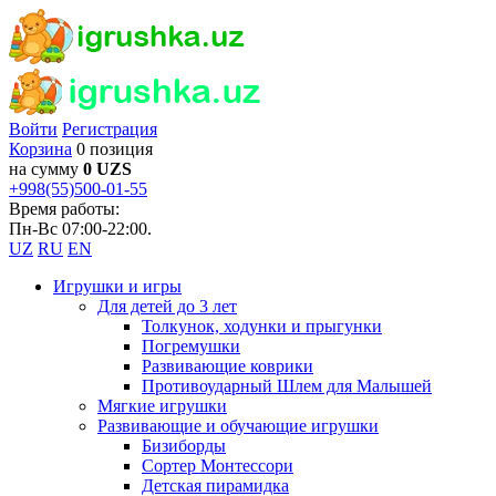
Войти
Регистрация
Корзина
0 позиция
на сумму
0 UZS
+998(55)500-01-55
Время работы:
Пн-Вс 07:00-22:00.
UZ
RU
EN
Игрушки и игры
Для детей до 3 лет
Толкунок, ходунки и прыгунки
Погремушки
Развивающие коврики
Противоударный Шлем для Малышей
Мягкие игрушки
Развивающие и обучающие игрушки
Бизиборды
Сортер Монтессори
Детская пирамидка