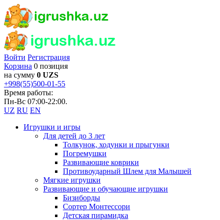
Войти
Регистрация
Корзина
0 позиция
на сумму
0 UZS
+998(55)500-01-55
Время работы:
Пн-Вс 07:00-22:00.
UZ
RU
EN
Игрушки и игры
Для детей до 3 лет
Толкунок, ходунки и прыгунки
Погремушки
Развивающие коврики
Противоударный Шлем для Малышей
Мягкие игрушки
Развивающие и обучающие игрушки
Бизиборды
Сортер Монтессори
Детская пирамидка