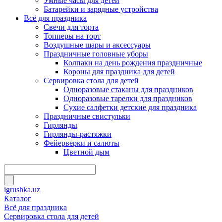
Умные часы для детей
Батарейки и зарядные устройства
Всё для праздника
Свечи для торта
Топперы на торт
Воздушные шары и аксессуары
Праздничные головные уборы
Колпаки на день рождения праздничные
Короны для праздника для детей
Сервировка стола для детей
Одноразовые стаканы для праздников
Одноразовые тарелки для праздников
Сухие салфетки детские для праздника
Праздничные свистульки
Гирлянды
Гирлянды-растяжки
Фейерверки и салюты
Цветной дым
igrushka.uz
Каталог
Всё для праздника
Сервировка стола для детей