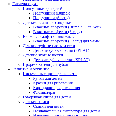
Гигиена и уход
Подгузники для детей
Подгузники (Bumble)
Подгузники (Sleepy)
Детские влажные салфетки
Влажные салфетки (Bumble Ultra Soft)
Влажные салфетки (Sleepy)
Влажные салфетки для мамы
Влажные салфетки (Sleepy) для мамы
Детские зубные пасты и гели
Детские зубные пасты (SPLAT)
Детские зубные щетки
Детские зубные щетки (SPLAT)
Прорезыватели для зубов
Развитие и обучение
Письменные принадлежности
Ручки для детей
Краски для рисования
Карандаши для рисования
Фломастеры
Говорящая книга для детей
Детские книги
Сказки для детей
Познавательная литература для детей
Изучение иностранных языков