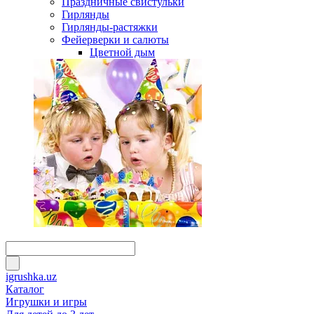
Праздничные свистульки
Гирлянды
Гирлянды-растяжки
Фейерверки и салюты
Цветной дым
igrushka.uz
Каталог
Игрушки и игры