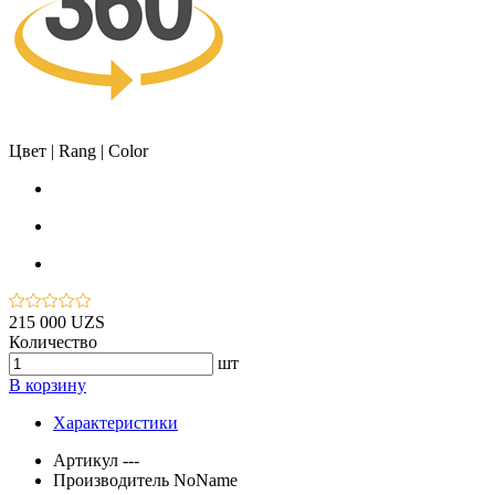
Цвет | Rang | Color
215 000 UZS
Количество
шт
В корзину
Характеристики
Артикул
---
Производитель
NoName