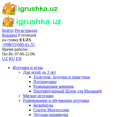
Войти
Регистрация
Корзина
0 позиция
на сумму
0 UZS
+998(55)500-01-55
Время работы:
Пн-Вс 07:00-22:00.
UZ
RU
EN
Игрушки и игры
Для детей до 3 лет
Толкунок, ходунки и прыгунки
Погремушки
Развивающие коврики
Противоударный Шлем для Малышей
Мягкие игрушки
Развивающие и обучающие игрушки
Бизиборды
Сортер Монтессори
Детская пирамидка