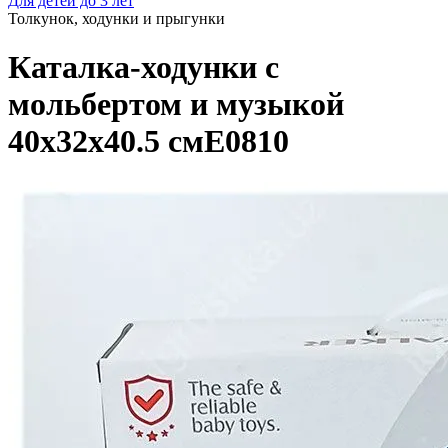
Для детей до 3 лет
Толкунок, ходунки и прыгунки
Каталка-ходунки с
мольбертом и музыкой
40x32x40.5 смE0810