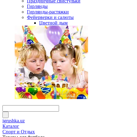
Праздничные свистульки
Гирлянды
Гирлянды-растяжки
Фейерверки и салюты
Цветной дым
igrushka.uz
Каталог
Спорт и Отдых