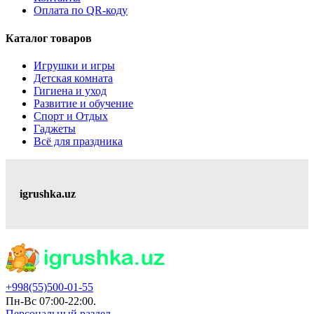
Оплата по QR-коду
Каталог товаров
Игрушки и игры
Детская комната
Гигиена и уход
Развитие и обучение
Спорт и Отдых
Гаджеты
Всё для праздника
igrushka.uz
+998(55)500-01-55
Пн-Вс 07:00-22:00.
Персональный раздел