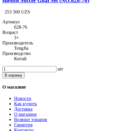
мячом Soccer Goal Set (NO.628-76)
253 500 UZS
Артикул
628-76
Возраст
3+
Производитель
TengJia
Производство
Китай
шт
В корзину
О магазине
Новости
Как купить
Доставка
О магазине
Возврат товаров
Гарантия
Контакты