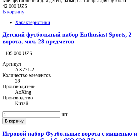
Мяч футбольный для детей, размер 5 Товары для футбола
42 000 UZS
В корзину
Характеристики
Детский футбольный набор Enthusiast Sports, 2
ворота, мяч, 28 предметов
105 000 UZS
Артикул
AX771-2
Количество элементов
28
Производитель
AoXing
Производство
Китай
шт
В корзину
Игровой набор Футбольные ворота с мишенью и