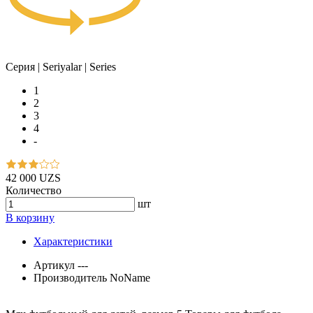
Серия | Seriyalar | Series
1
2
3
4
-
42 000 UZS
Количество
шт
В корзину
Характеристики
Артикул
---
Производитель
NoName