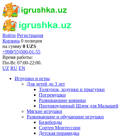
Войти
Регистрация
Корзина
0 позиция
на сумму
0 UZS
+998(55)500-01-55
Время работы:
Пн-Вс 07:00-22:00.
UZ
RU
EN
Игрушки и игры
Для детей до 3 лет
Толкунок, ходунки и прыгунки
Погремушки
Развивающие коврики
Противоударный Шлем для Малышей
Мягкие игрушки
Развивающие и обучающие игрушки
Бизиборды
Сортер Монтессори
Детская пирамидка