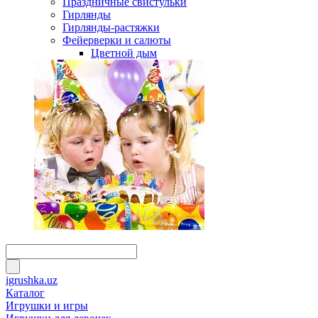
Праздничные свистульки
Гирлянды
Гирлянды-растяжки
Фейерверки и салюты
Цветной дым
igrushka.uz
Каталог
Игрушки и игры