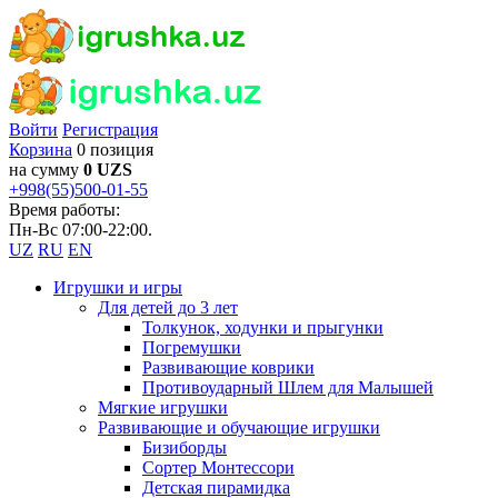
Войти
Регистрация
Корзина
0 позиция
на сумму
0 UZS
+998(55)500-01-55
Время работы:
Пн-Вс 07:00-22:00.
UZ
RU
EN
Игрушки и игры
Для детей до 3 лет
Толкунок, ходунки и прыгунки
Погремушки
Развивающие коврики
Противоударный Шлем для Малышей
Мягкие игрушки
Развивающие и обучающие игрушки
Бизиборды
Сортер Монтессори
Детская пирамидка