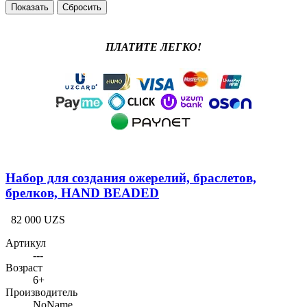
ПЛАТИТЕ ЛЕГКО!
Набор для создания ожерелий, браслетов,
брелков, HAND BEADED
82 000 UZS
Артикул
---
Возраст
6+
Производитель
NoName