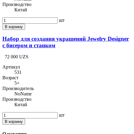
Производство
Китай
шт
В корзину
Набор для создания украшений Jewelry Designer
с бисером и станком
72 000 UZS
Артикул
531
Возраст
5+
Производитель
NoName
Производство
Китай
шт
В корзину
О магазине