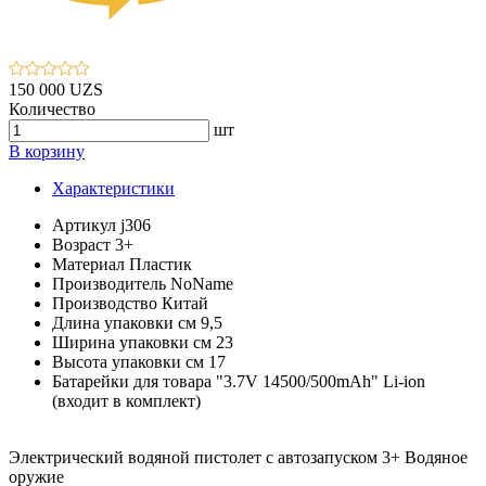
150 000 UZS
Количество
шт
В корзину
Характеристики
Артикул
j306
Возраст
3+
Материал
Пластик
Производитель
NoName
Производство
Китай
Длина упаковки см
9,5
Ширина упаковки см
23
Высота упаковки см
17
Батарейки для товара
"3.7V 14500/500mAh" Li-ion
(входит в комплект)
Электрический водяной пистолет с автозапуском 3+ Водяное
оружие