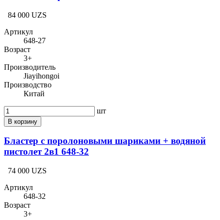
84 000 UZS
Артикул
648-27
Возраст
3+
Производитель
Jiayihongoi
Производство
Китай
шт
В корзину
Бластер с поролоновыми шариками + водяной
пистолет 2в1 648-32
74 000 UZS
Артикул
648-32
Возраст
3+