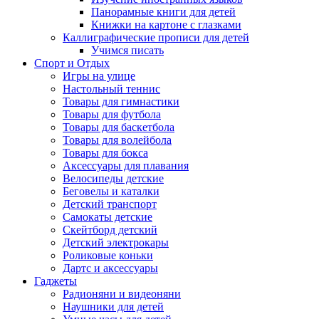
Панорамные книги для детей
Книжки на картоне с глазками
Каллиграфические прописи для детей
Учимся писать
Спорт и Отдых
Игры на улице
Настольный теннис
Товары для гимнастики
Товары для футбола
Товары для баскетбола
Товары для волейбола
Товары для бокса
Аксессуары для плавания
Велосипеды детские
Беговелы и каталки
Детский транспорт
Самокаты детские
Скейтборд детский
Детский электрокары
Роликовые коньки
Дартс и аксессуары
Гаджеты
Радионяни и видеоняни
Наушники для детей