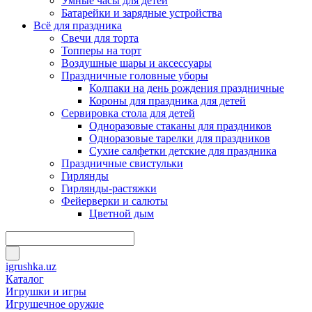
Умные часы для детей
Батарейки и зарядные устройства
Всё для праздника
Свечи для торта
Топперы на торт
Воздушные шары и аксессуары
Праздничные головные уборы
Колпаки на день рождения праздничные
Короны для праздника для детей
Сервировка стола для детей
Одноразовые стаканы для праздников
Одноразовые тарелки для праздников
Сухие салфетки детские для праздника
Праздничные свистульки
Гирлянды
Гирлянды-растяжки
Фейерверки и салюты
Цветной дым
igrushka.uz
Каталог
Игрушки и игры
Игрушечное оружие