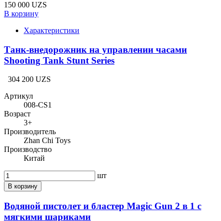
150 000 UZS
В корзину
Характеристики
Танк-внедорожник на управлении часами
Shooting Tank Stunt Series
304 200 UZS
Артикул
008-CS1
Возраст
3+
Производитель
Zhan Chi Toys
Производство
Китай
шт
В корзину
Водяной пистолет и бластер Magic Gun 2 в 1 с
мягкими шариками