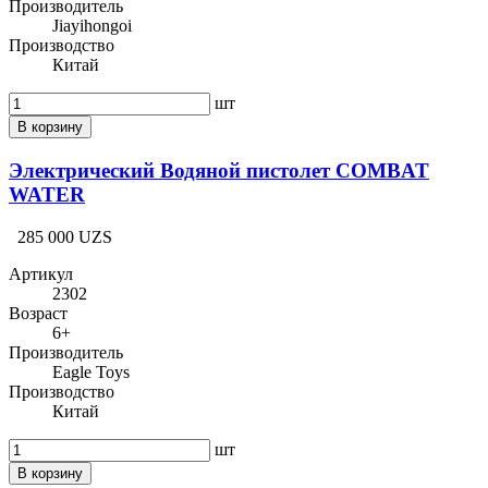
Производитель
Jiayihongoi
Производство
Китай
шт
В корзину
Электрический Водяной пистолет COMBAT
WATER
285 000 UZS
Артикул
2302
Возраст
6+
Производитель
Eagle Toys
Производство
Китай
шт
В корзину