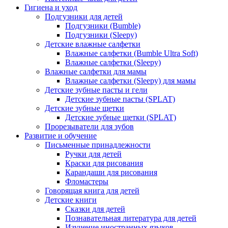
Гигиена и уход
Подгузники для детей
Подгузники (Bumble)
Подгузники (Sleepy)
Детские влажные салфетки
Влажные салфетки (Bumble Ultra Soft)
Влажные салфетки (Sleepy)
Влажные салфетки для мамы
Влажные салфетки (Sleepy) для мамы
Детские зубные пасты и гели
Детские зубные пасты (SPLAT)
Детские зубные щетки
Детские зубные щетки (SPLAT)
Прорезыватели для зубов
Развитие и обучение
Письменные принадлежности
Ручки для детей
Краски для рисования
Карандаши для рисования
Фломастеры
Говорящая книга для детей
Детские книги
Сказки для детей
Познавательная литература для детей
Изучение иностранных языков