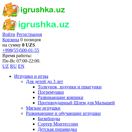
Войти
Регистрация
Корзина
0 позиция
на сумму
0 UZS
+998(55)500-01-55
Время работы:
Пн-Вс 07:00-22:00.
UZ
RU
EN
Игрушки и игры
Для детей до 3 лет
Толкунок, ходунки и прыгунки
Погремушки
Развивающие коврики
Противоударный Шлем для Малышей
Мягкие игрушки
Развивающие и обучающие игрушки
Бизиборды
Сортер Монтессори
Детская пирамидка