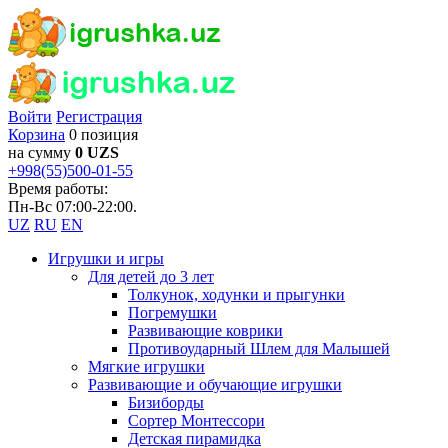
Войти
Регистрация
Корзина
0 позиция
на сумму
0 UZS
+998(55)500-01-55
Время работы:
Пн-Вс 07:00-22:00.
UZ
RU
EN
Игрушки и игры
Для детей до 3 лет
Толкунок, ходунки и прыгунки
Погремушки
Развивающие коврики
Противоударный Шлем для Малышей
Мягкие игрушки
Развивающие и обучающие игрушки
Бизиборды
Сортер Монтессори
Детская пирамидка