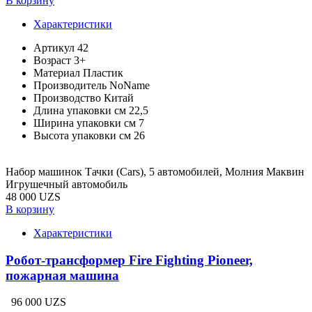
В корзину
Характеристики
Артикул
42
Возраст
3+
Материал
Пластик
Производитель
NoName
Производство
Китай
Длина упаковки см
22,5
Ширина упаковки см
7
Высота упаковки см
26
Набор машинок Тачки (Cars), 5 автомобилей, Молния Маквин
Игрушечный автомобиль
48 000 UZS
В корзину
Характеристики
Робот-трансформер Fire Fighting Pioneer,
пожарная машина
96 000 UZS