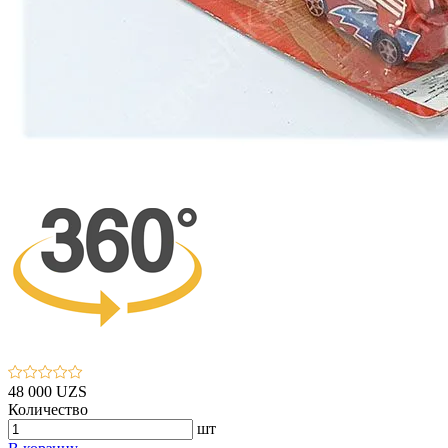
48 000 UZS
Количество
шт