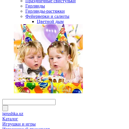
Праздничные свистульки
Гирлянды
Гирлянды-растяжки
Фейерверки и салюты
Цветной дым
igrushka.uz
Каталог
Игрушки и игры