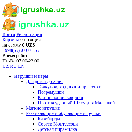
Войти
Регистрация
Корзина
0 позиция
на сумму
0 UZS
+998(55)500-01-55
Время работы:
Пн-Вс 07:00-22:00.
UZ
RU
EN
Игрушки и игры
Для детей до 3 лет
Толкунок, ходунки и прыгунки
Погремушки
Развивающие коврики
Противоударный Шлем для Малышей
Мягкие игрушки
Развивающие и обучающие игрушки
Бизиборды
Сортер Монтессори
Детская пирамидка