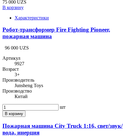
75 000 UZS
В корзину
Характеристики
Робот-трансформер Fire Fighting Pioneer,
пожарная машина
96 000 UZS
Артикул
9927
Возраст
3+
Производитель
Junsheng Toys
Производство
Китай
шт
В корзину
Пожарная машина City Truck 1:16, свет/звук/
вода, инерция