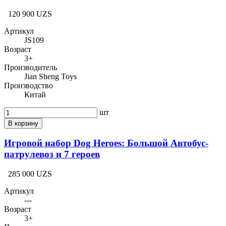
120 900 UZS
Артикул
JS109
Возраст
3+
Производитель
Jian Sheng Toys
Производство
Китай
шт
В корзину
Игровой набор Dog Heroes: Большой Автобус-
патрулевоз и 7 героев
285 000 UZS
Артикул
---
Возраст
3+