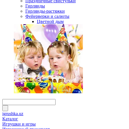
Праздничные свистульки
Гирлянды
Гирлянды-растяжки
Фейерверки и салюты
Цветной дым
igrushka.uz
Каталог
Игрушки и игры