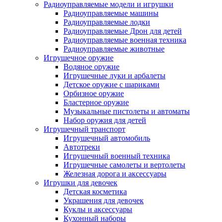
Радиоуправляемые модели и игрушки
Радиоуправляемые машины
Радиоуправляемые лодки
Радиоуправляемые Дрон для детей
Радиоуправляемые военная техника
Радиоуправляемые животные
Игрушечное оружие
Водяное оружие
Игрушечные луки и арбалеты
Детское оружие с шариками
Орбизное оружие
Бластерное оружие
Музыкальные пистолеты и автоматы
Набор оружия для детей
Игрушечный транспорт
Игрушечный автомобиль
Aвтотреки
Игрушечный военный техника
Игрушечные самолеты и вертолеты
Железная дорога и аксессуары
Игрушки для девочек
Детская косметика
Украшения для девочек
Куклы и аксессуары
Кухонный наборы