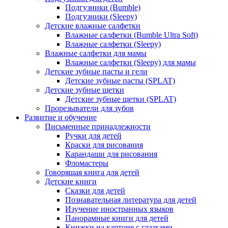
Подгузники (Bumble)
Подгузники (Sleepy)
Детские влажные салфетки
Влажные салфетки (Bumble Ultra Soft)
Влажные салфетки (Sleepy)
Влажные салфетки для мамы
Влажные салфетки (Sleepy) для мамы
Детские зубные пасты и гели
Детские зубные пасты (SPLAT)
Детские зубные щетки
Детские зубные щетки (SPLAT)
Прорезыватели для зубов
Развитие и обучение
Письменные принадлежности
Ручки для детей
Краски для рисования
Карандаши для рисования
Фломастеры
Говорящая книга для детей
Детские книги
Сказки для детей
Познавательная литература для детей
Изучение иностранных языков
Панорамные книги для детей
Книжки на картоне с глазками