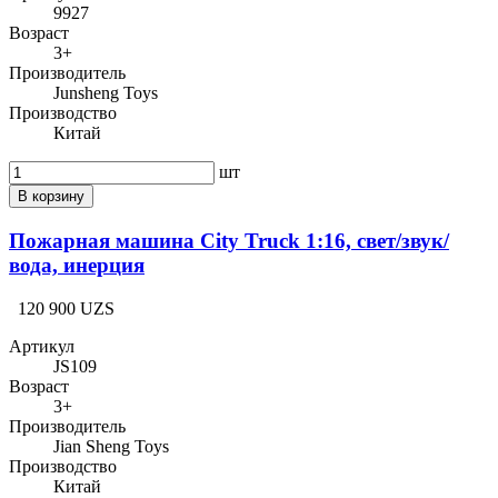
9927
Возраст
3+
Производитель
Junsheng Toys
Производство
Китай
шт
В корзину
Пожарная машина City Truck 1:16, свет/звук/
вода, инерция
120 900 UZS
Артикул
JS109
Возраст
3+
Производитель
Jian Sheng Toys
Производство
Китай