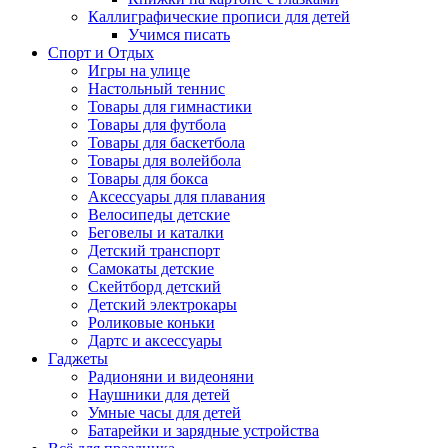
Каллиграфические прописи для детей
Учимся писать
Спорт и Отдых
Игры на улице
Настольный теннис
Товары для гимнастики
Товары для футбола
Товары для баскетбола
Товары для волейбола
Товары для бокса
Аксессуары для плавания
Велосипеды детские
Беговелы и каталки
Детский транспорт
Самокаты детские
Скейтборд детский
Детский электрокары
Роликовые коньки
Дартс и аксессуары
Гаджеты
Радионяни и видеоняни
Наушники для детей
Умные часы для детей
Батарейки и зарядные устройства