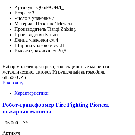
Артикул
TQ66/F/G/H/I_
Возраст
3+
Число в упаковке
7
Материал
Пластик / Металл
Производитель
Tianqi Zhlxing
Производство
Китай
Длина упаковки см
4
Ширина упаковки см
31
Высота упаковки см
20,5
Набор моделек для трека, коллекционные машинки
металлические, автовоз Игрушечный автомобиль
68 500 UZS
В корзину
Характеристики
Робот-трансформер Fire Fighting Pioneer,
пожарная машина
96 000 UZS
Артикул