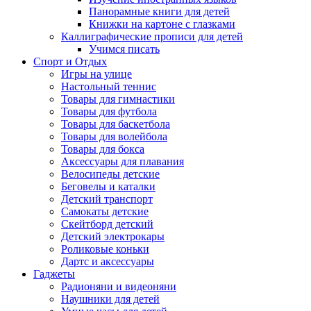
Панорамные книги для детей
Книжки на картоне с глазками
Каллиграфические прописи для детей
Учимся писать
Спорт и Отдых
Игры на улице
Настольный теннис
Товары для гимнастики
Товары для футбола
Товары для баскетбола
Товары для волейбола
Товары для бокса
Аксессуары для плавания
Велосипеды детские
Беговелы и каталки
Детский транспорт
Самокаты детские
Скейтборд детский
Детский электрокары
Роликовые коньки
Дартс и аксессуары
Гаджеты
Радионяни и видеоняни
Наушники для детей