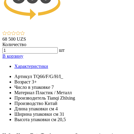
68 500 UZS
Количество
шт
В корзину
Характеристики
Артикул
TQ66/F/G/H/I_
Возраст
3+
Число в упаковке
7
Материал
Пластик / Металл
Производитель
Tianqi Zhlxing
Производство
Китай
Длина упаковки см
4
Ширина упаковки см
31
Высота упаковки см
20,5