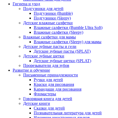
Гигиена и уход
Подгузники для детей
Подгузники (Bumble)
Подгузники (Sleepy)
Детские влажные салфетки
Влажные салфетки (Bumble Ultra Soft)
Влажные салфетки (Sleepy)
Влажные салфетки для мамы
Влажные салфетки (Sleepy) для мамы
Детские зубные пасты и гели
Детские зубные пасты (SPLAT)
Детские зубные щетки
Детские зубные щетки (SPLAT)
Прорезыватели для зубов
Развитие и обучение
Письменные принадлежности
Ручки для детей
Краски для рисования
Карандаши для рисования
Фломастеры
Говорящая книга для детей
Детские книги
Сказки для детей
Познавательная литература для детей
Изучение иностранных языков