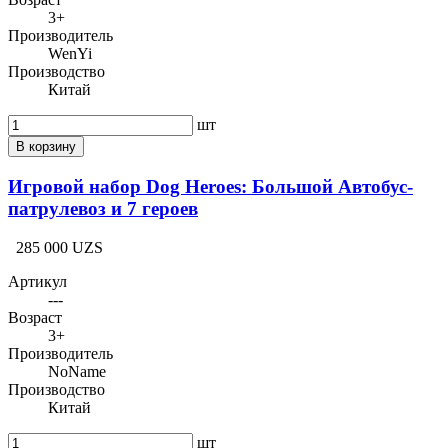
3+
Производитель
WenYi
Производство
Китай
шт
В корзину
Игровой набор Dog Heroes: Большой Автобус-
патрулевоз и 7 героев
285 000 UZS
Артикул
---
Возраст
3+
Производитель
NoName
Производство
Китай
шт