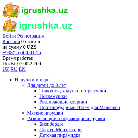
Войти
Регистрация
Корзина
0 позиция
на сумму
0 UZS
+998(55)500-01-55
Время работы:
Пн-Вс 07:00-22:00.
UZ
RU
EN
Игрушки и игры
Для детей до 3 лет
Толкунок, ходунки и прыгунки
Погремушки
Развивающие коврики
Противоударный Шлем для Малышей
Мягкие игрушки
Развивающие и обучающие игрушки
Бизиборды
Сортер Монтессори
Детская пирамидка