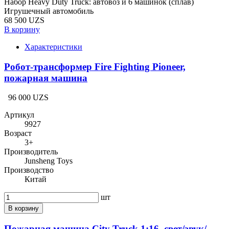
Набор Heavy Duty Truck: автовоз и 6 машинок (сплав)
Игрушечный автомобиль
68 500 UZS
В корзину
Характеристики
Робот-трансформер Fire Fighting Pioneer,
пожарная машина
96 000 UZS
Артикул
9927
Возраст
3+
Производитель
Junsheng Toys
Производство
Китай
шт
В корзину
Пожарная машина City Truck 1:16, свет/звук/