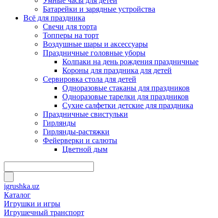
Умные часы для детей
Батарейки и зарядные устройства
Всё для праздника
Свечи для торта
Топперы на торт
Воздушные шары и аксессуары
Праздничные головные уборы
Колпаки на день рождения праздничные
Короны для праздника для детей
Сервировка стола для детей
Одноразовые стаканы для праздников
Одноразовые тарелки для праздников
Сухие салфетки детские для праздника
Праздничные свистульки
Гирлянды
Гирлянды-растяжки
Фейерверки и салюты
Цветной дым
igrushka.uz
Каталог
Игрушки и игры
Игрушечный транспорт