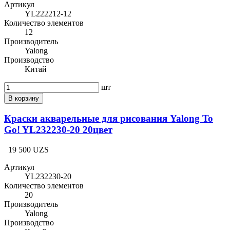
Артикул
YL222212-12
Количество элементов
12
Производитель
Yalong
Производство
Китай
шт
В корзину
Краски акварельные для рисования Yalong To
Go! YL232230-20 20цвет
19 500 UZS
Артикул
YL232230-20
Количество элементов
20
Производитель
Yalong
Производство