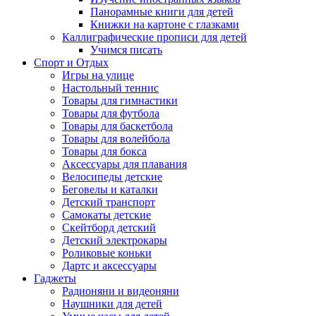
Панорамные книги для детей
Книжки на картоне с глазками
Каллиграфические прописи для детей
Учимся писать
Спорт и Отдых
Игры на улице
Настольный теннис
Товары для гимнастики
Товары для футбола
Товары для баскетбола
Товары для волейбола
Товары для бокса
Аксессуары для плавания
Велосипеды детские
Беговелы и каталки
Детский транспорт
Самокаты детские
Скейтборд детский
Детский электрокары
Роликовые коньки
Дартс и аксессуары
Гаджеты
Радионяни и видеоняни
Наушники для детей