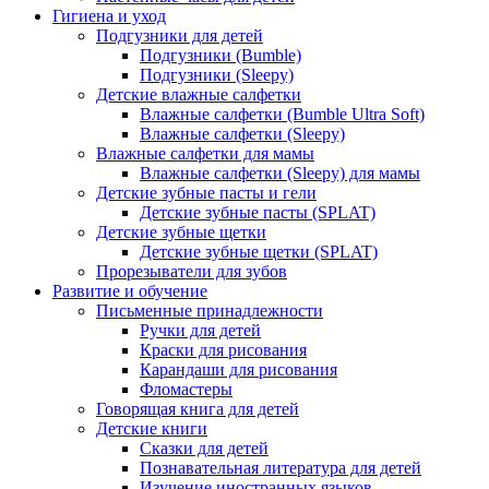
Гигиена и уход
Подгузники для детей
Подгузники (Bumble)
Подгузники (Sleepy)
Детские влажные салфетки
Влажные салфетки (Bumble Ultra Soft)
Влажные салфетки (Sleepy)
Влажные салфетки для мамы
Влажные салфетки (Sleepy) для мамы
Детские зубные пасты и гели
Детские зубные пасты (SPLAT)
Детские зубные щетки
Детские зубные щетки (SPLAT)
Прорезыватели для зубов
Развитие и обучение
Письменные принадлежности
Ручки для детей
Краски для рисования
Карандаши для рисования
Фломастеры
Говорящая книга для детей
Детские книги
Сказки для детей
Познавательная литература для детей
Изучение иностранных языков