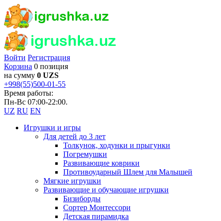
Войти
Регистрация
Корзина
0 позиция
на сумму
0 UZS
+998(55)500-01-55
Время работы:
Пн-Вс 07:00-22:00.
UZ
RU
EN
Игрушки и игры
Для детей до 3 лет
Толкунок, ходунки и прыгунки
Погремушки
Развивающие коврики
Противоударный Шлем для Малышей
Мягкие игрушки
Развивающие и обучающие игрушки
Бизиборды
Сортер Монтессори
Детская пирамидка