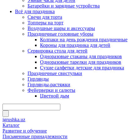
Умные часы для детей
Батарейки и зарядные устройства
Всё для праздника
Свечи для торта
Топперы на торт
Воздушные шары и аксессуары
Праздничные головные уборы
Колпаки на день рождения праздничные
Короны для праздника для детей
Сервировка стола для детей
Одноразовые стаканы для праздников
Одноразовые тарелки для праздников
Сухие салфетки детские для праздника
Праздничные свистульки
Гирлянды
Гирлянды-растяжки
Фейерверки и салюты
Цветной дым
igrushka.uz
Каталог
Развитие и обучение
Письменные принадлежности