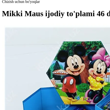
Chizish uchun bo'yoqlar
Mikki Maus ijodiy to'plami 46