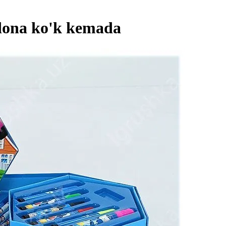
 dona ko'k kemada