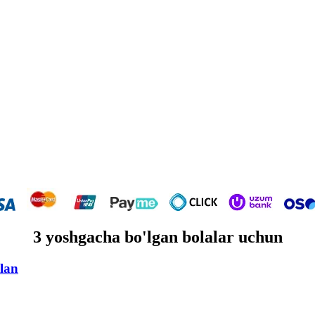
3 yoshgacha bo'lgan bolalar uchun
lan