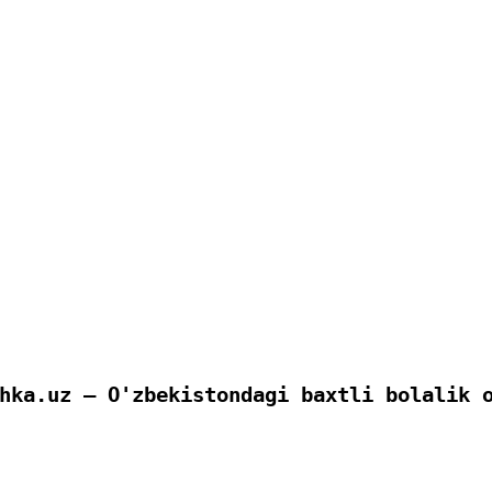
hka.uz — O'zbekistondagi baxtli bolalik 