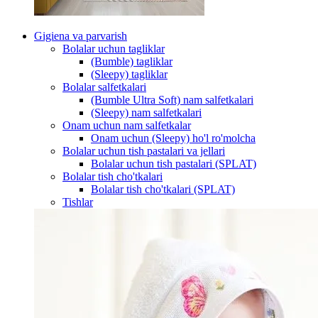
Gigiena va parvarish
Bolalar uchun tagliklar
(Bumble) tagliklar
(Sleepy) tagliklar
Bolalar salfetkalari
(Bumble Ultra Soft) nam salfetkalari
(Sleepy) nam salfetkalari
Onam uchun nam salfetkalar
Onam uchun (Sleepy) ho'l ro'molcha
Bolalar uchun tish pastalari va jellari
Bolalar uchun tish pastalari (SPLAT)
Bolalar tish cho'tkalari
Bolalar tish cho'tkalari (SPLAT)
Tishlar