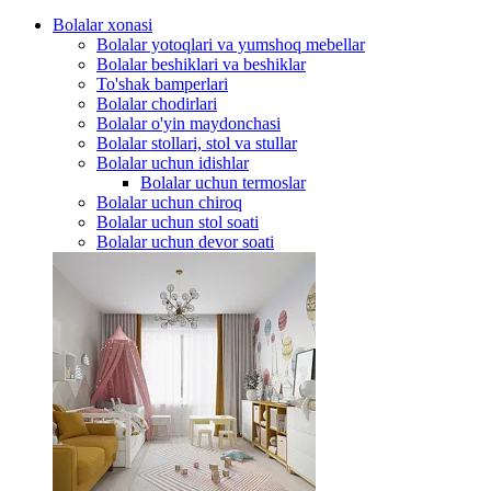
Bolalar xonasi
Bolalar yotoqlari va yumshoq mebellar
Bolalar beshiklari va beshiklar
To'shak bamperlari
Bolalar chodirlari
Bolalar o'yin maydonchasi
Bolalar stollari, stol va stullar
Bolalar uchun idishlar
Bolalar uchun termoslar
Bolalar uchun chiroq
Bolalar uchun stol soati
Bolalar uchun devor soati