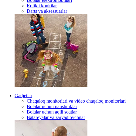
Bolalar elektromobillari
Rolikli konkilar
Darts va aksessuarlar
Gadjetlar
Chaqaloq monitorlari va video chaqaloq monitorlari
Bolalar uchun naushniklar
Bolalar uchun aqlli soatlar
Batareyalar va zaryadlovchilar