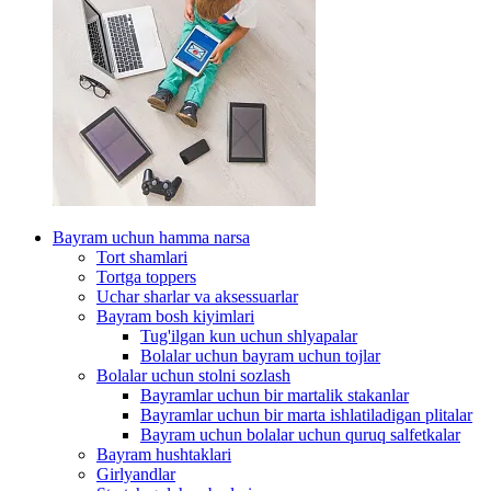
Bayram uchun hamma narsa
Tort shamlari
Tortga toppers
Uchar sharlar va aksessuarlar
Bayram bosh kiyimlari
Tug'ilgan kun uchun shlyapalar
Bolalar uchun bayram uchun tojlar
Bolalar uchun stolni sozlash
Bayramlar uchun bir martalik stakanlar
Bayramlar uchun bir marta ishlatiladigan plitalar
Bayram uchun bolalar uchun quruq salfetkalar
Bayram hushtaklari
Girlyandlar