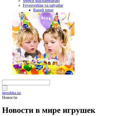
Stretch gulchambarlari
Feyerverklar va salyutlar
Rangli tutun
igrushka.uz
Новости
Новости в мире игрушек