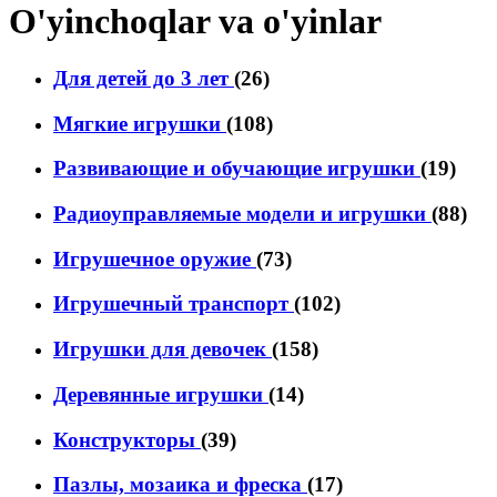
O'yinchoqlar va o'yinlar
Для детей до 3 лет
(26)
Мягкие игрушки
(108)
Развивающие и обучающие игрушки
(19)
Радиоуправляемые модели и игрушки
(88)
Игрушечное оружие
(73)
Игрушечный транспорт
(102)
Игрушки для девочек
(158)
Деревянные игрушки
(14)
Конструкторы
(39)
Пазлы, мозаика и фреска
(17)