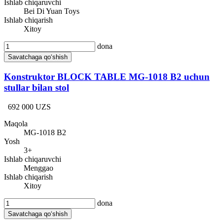
Ishlab chiqaruvchi
Bei Di Yuan Toys
Ishlab chiqarish
Xitoy
dona
Savatchaga qo‘shish
Konstruktor BLOCK TABLE MG-1018 B2 uchun
stullar bilan stol
692 000 UZS
Maqola
MG-1018 B2
Yosh
3+
Ishlab chiqaruvchi
Menggao
Ishlab chiqarish
Xitoy
dona
Savatchaga qo‘shish