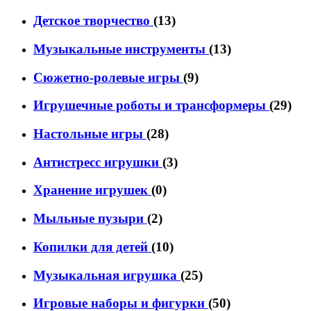
Детское творчество
(13)
Музыкальные инструменты
(13)
Сюжетно-ролевые игры
(9)
Игрушечные роботы и трансформеры
(29)
Настольные игры
(28)
Антистресс игрушки
(3)
Хранение игрушек
(0)
Мыльные пузыри
(2)
Копилки для детей
(10)
Музыкальная игрушка
(25)
Игровые наборы и фигурки
(50)