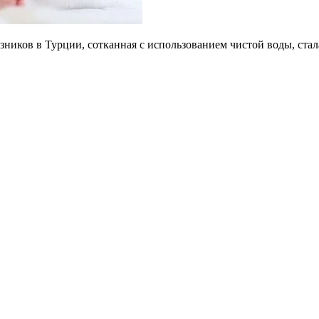
зников в Турции, сотканная с использованием чистой воды, ст