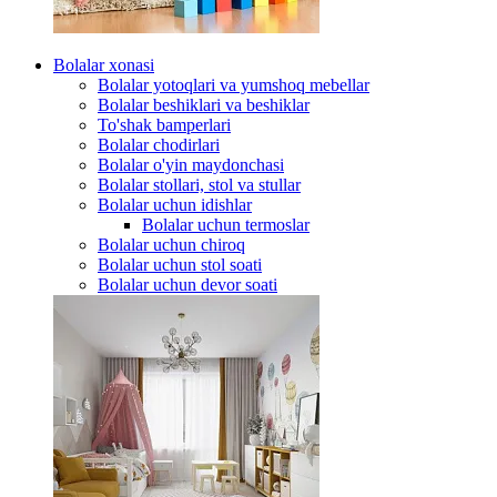
Bolalar xonasi
Bolalar yotoqlari va yumshoq mebellar
Bolalar beshiklari va beshiklar
To'shak bamperlari
Bolalar chodirlari
Bolalar o'yin maydonchasi
Bolalar stollari, stol va stullar
Bolalar uchun idishlar
Bolalar uchun termoslar
Bolalar uchun chiroq
Bolalar uchun stol soati
Bolalar uchun devor soati