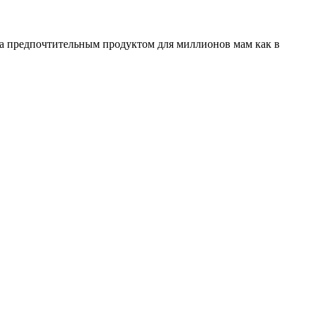
ала предпочтительным продуктом для миллионов мам как в