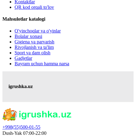
Kontaktlar
QR kod orqali to'lov
Mahsulotlar katalogi
O'yinchoqlar va o'yinlar
Bolalar xonasi
Gigiena va parvarish
Rivojlanish va ta'lim
Sport va dam olish
Gadjetlar
Bayram uchun hamma narsa
igrushka.uz
+998(55)500-01-55
Dush-Yak 07:00-22:00