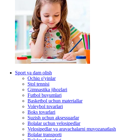
Sport va dam olish
Ochiq o'yinlar
Stol tennisi
Gimnastika jihozlari
Futbol buyumlari
Basketbol uchun materiallar
Voleybol tovarlari
Boks tovarlari
Suzish uchun aksessuarlar
Bolalar uchun velosipedlar
Velosipedlar va aravachalarni muvozanatlash
Bolalar transporti