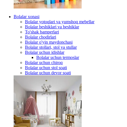
Bolalar xonasi
Bolalar yotoqlari va yumshoq mebellar
Bolalar beshiklari va beshiklar
To'shak bamperlari
Bolalar chodirlari
Bolalar o'yin maydonchasi
Bolalar stollari, stol va stullar
Bolalar uchun idishlar
Bolalar uchun termoslar
Bolalar uchun chiroq
Bolalar uchun stol soati
Bolalar uchun devor soati