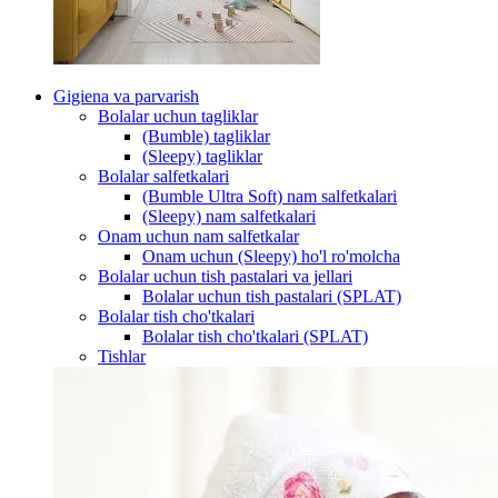
Gigiena va parvarish
Bolalar uchun tagliklar
(Bumble) tagliklar
(Sleepy) tagliklar
Bolalar salfetkalari
(Bumble Ultra Soft) nam salfetkalari
(Sleepy) nam salfetkalari
Onam uchun nam salfetkalar
Onam uchun (Sleepy) ho'l ro'molcha
Bolalar uchun tish pastalari va jellari
Bolalar uchun tish pastalari (SPLAT)
Bolalar tish cho'tkalari
Bolalar tish cho'tkalari (SPLAT)
Tishlar