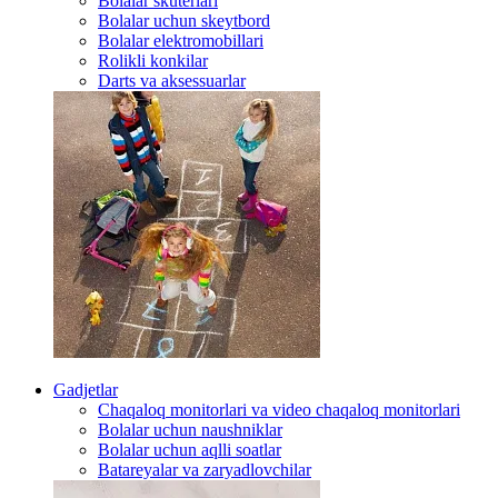
Bolalar skuterlari
Bolalar uchun skeytbord
Bolalar elektromobillari
Rolikli konkilar
Darts va aksessuarlar
Gadjetlar
Chaqaloq monitorlari va video chaqaloq monitorlari
Bolalar uchun naushniklar
Bolalar uchun aqlli soatlar
Batareyalar va zaryadlovchilar