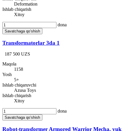
Deformation
Ishlab chiqarish
Xitoy
dona
Savatchaga qo‘shish
Transformatorlar 3da 1
187 500 UZS
Maqola
1158
Yosh
5+
Ishlab chiqaruvchi
Azusa Toys
Ishlab chiqarish
Xitoy
dona
Savatchaga qo‘shish
Robot-transformer Armored Warrior Mecha, yuk