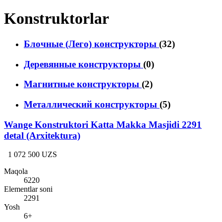
Konstruktorlar
Блочные (Лего) конструкторы
(32)
Деревянные конструкторы
(0)
Магнитные конструкторы
(2)
Металлический конструкторы
(5)
Wange Konstruktori Katta Makka Masjidi 2291
detal (Arxitektura)
1 072 500 UZS
Maqola
6220
Elementlar soni
2291
Yosh
6+