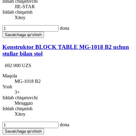
Ishlab chiqaruvchi
JIE-STAR
Ishlab chiqarish
Xitoy
dona
Savatchaga qo‘shish
Konstruktor BLOCK TABLE MG-1018 B2 uchun
stullar bilan stol
692 000 UZS
Maqola
MG-1018 B2
Yosh
3+
Ishlab chiqaruvchi
Menggao
Ishlab chiqarish
Xitoy
dona
Savatchaga qo‘shish