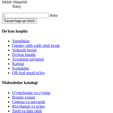
Ishlab chiqarish
Xitoy
dona
Savatchaga qo‘shish
Do'kon haqida
Yangiliklar
Qanday qilib sotib olish kerak
Yetkazib berish
Do'kon haqida
Tovarlarni qaytarish
Kafolat
Kontaktlar
QR kod orqali to'lov
Mahsulotlar katalogi
O'yinchoqlar va o'yinlar
Bolalar xonasi
Gigiena va parvarish
Rivojlanish va ta'lim
Sport va dam olish