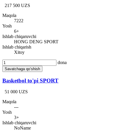
217 500 UZS
Maqola
7222
Yosh
6+
Ishlab chiqaruvchi
HONG DENG SPORT
Ishlab chiqarish
Xitoy
dona
Savatchaga qo‘shish
Basketbol to'pi SPORT
51 000 UZS
Maqola
---
Yosh
3+
Ishlab chiqaruvchi
NoName