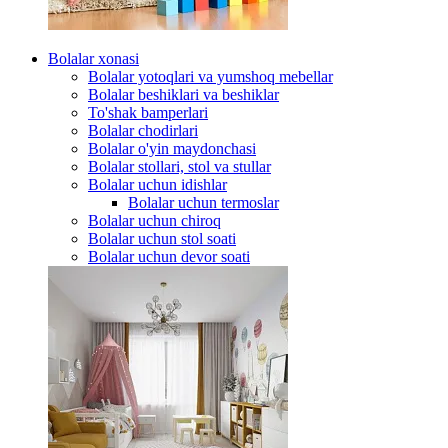
Bolalar xonasi
Bolalar yotoqlari va yumshoq mebellar
Bolalar beshiklari va beshiklar
To'shak bamperlari
Bolalar chodirlari
Bolalar o'yin maydonchasi
Bolalar stollari, stol va stullar
Bolalar uchun idishlar
Bolalar uchun termoslar
Bolalar uchun chiroq
Bolalar uchun stol soati
Bolalar uchun devor soati