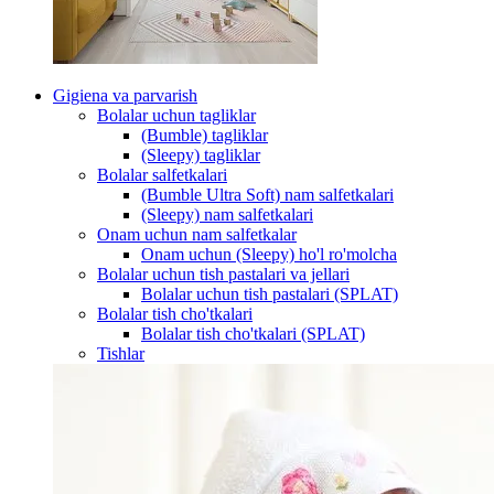
Gigiena va parvarish
Bolalar uchun tagliklar
(Bumble) tagliklar
(Sleepy) tagliklar
Bolalar salfetkalari
(Bumble Ultra Soft) nam salfetkalari
(Sleepy) nam salfetkalari
Onam uchun nam salfetkalar
Onam uchun (Sleepy) ho'l ro'molcha
Bolalar uchun tish pastalari va jellari
Bolalar uchun tish pastalari (SPLAT)
Bolalar tish cho'tkalari
Bolalar tish cho'tkalari (SPLAT)
Tishlar