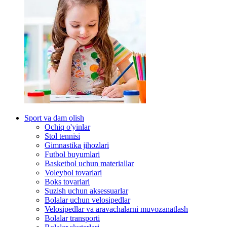
Sport va dam olish
Ochiq o'yinlar
Stol tennisi
Gimnastika jihozlari
Futbol buyumlari
Basketbol uchun materiallar
Voleybol tovarlari
Boks tovarlari
Suzish uchun aksessuarlar
Bolalar uchun velosipedlar
Velosipedlar va aravachalarni muvozanatlash
Bolalar transporti