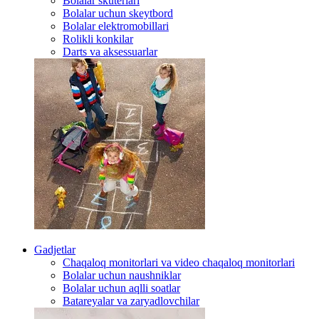
Bolalar skuterlari
Bolalar uchun skeytbord
Bolalar elektromobillari
Rolikli konkilar
Darts va aksessuarlar
Gadjetlar
Chaqaloq monitorlari va video chaqaloq monitorlari
Bolalar uchun naushniklar
Bolalar uchun aqlli soatlar
Batareyalar va zaryadlovchilar