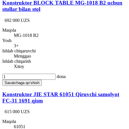
Konstruktor BLOCK TABLE MG-1018 B2 uchun
stullar bilan stol
692 000 UZS
Maqola
MG-1018 B2
Yosh
3+
Ishlab chiqaruvchi
Menggao
Ishlab chiqarish
Xitoy
dona
Savatchaga qo‘shish
Konstruktor JIE STAR 61051 Qiruvchi samolyot
FC-31 1691 qism
615 000 UZS
Maqola
61051