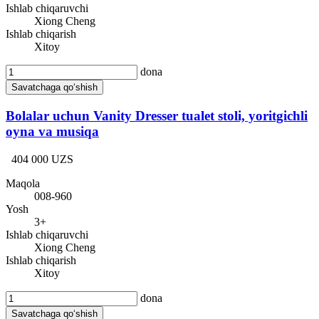
Ishlab chiqaruvchi
Xiong Cheng
Ishlab chiqarish
Xitoy
dona
Savatchaga qo‘shish
Bolalar uchun Vanity Dresser tualet stoli, yoritgichli
oyna va musiqa
404 000 UZS
Maqola
008-960
Yosh
3+
Ishlab chiqaruvchi
Xiong Cheng
Ishlab chiqarish
Xitoy
dona
Savatchaga qo‘shish