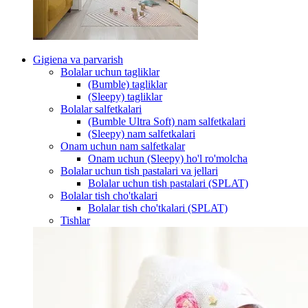
Gigiena va parvarish
Bolalar uchun tagliklar
(Bumble) tagliklar
(Sleepy) tagliklar
Bolalar salfetkalari
(Bumble Ultra Soft) nam salfetkalari
(Sleepy) nam salfetkalari
Onam uchun nam salfetkalar
Onam uchun (Sleepy) ho'l ro'molcha
Bolalar uchun tish pastalari va jellari
Bolalar uchun tish pastalari (SPLAT)
Bolalar tish cho'tkalari
Bolalar tish cho'tkalari (SPLAT)
Tishlar