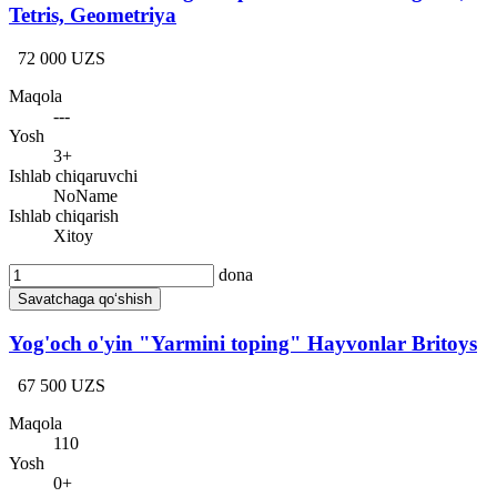
Tetris, Geometriya
72 000 UZS
Maqola
---
Yosh
3+
Ishlab chiqaruvchi
NoName
Ishlab chiqarish
Xitoy
dona
Savatchaga qo‘shish
Yog'och o'yin "Yarmini toping" Hayvonlar Britoys
67 500 UZS
Maqola
110
Yosh
0+