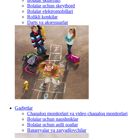
Bolalar skuterlari
Bolalar uchun skeytbord
Bolalar elektromobillari
Rolikli konkilar
Darts va aksessuarlar
Gadjetlar
Chaqaloq monitorlari va video chaqaloq monitorlari
Bolalar uchun naushniklar
Bolalar uchun aqlli soatlar
Batareyalar va zaryadlovchilar