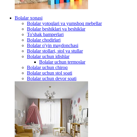
Bolalar xonasi
Bolalar yotoqlari va yumshoq mebellar
Bolalar beshiklari va beshiklar
To'shak bamperlari
Bolalar chodirlari
Bolalar o'yin maydonchasi
Bolalar stollari, stol va stullar
Bolalar uchun idishlar
Bolalar uchun termoslar
Bolalar uchun chiroq
Bolalar uchun stol soati
Bolalar uchun devor soati