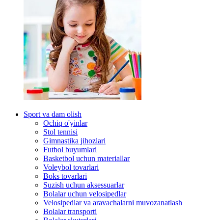
Sport va dam olish
Ochiq o'yinlar
Stol tennisi
Gimnastika jihozlari
Futbol buyumlari
Basketbol uchun materiallar
Voleybol tovarlari
Boks tovarlari
Suzish uchun aksessuarlar
Bolalar uchun velosipedlar
Velosipedlar va aravachalarni muvozanatlash
Bolalar transporti