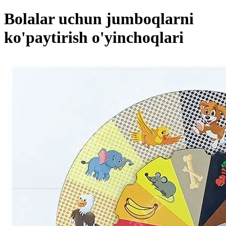
Bolalar uchun jumboqlarni
ko'paytirish o'yinchoqlari