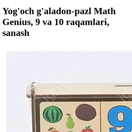
Yog'och g'aladon-pazl Math
Genius, 9 va 10 raqamlari,
sanash