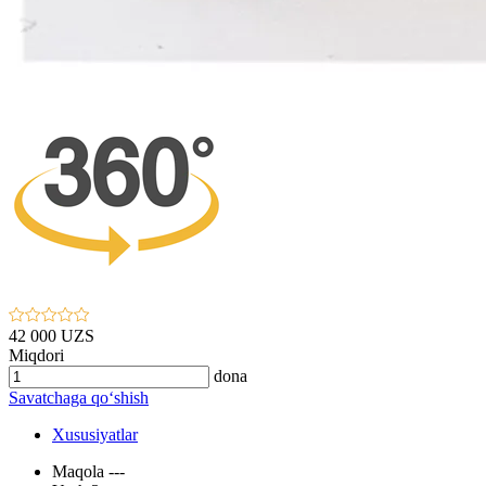
42 000 UZS
Miqdori
dona
Savatchaga qo‘shish
Xususiyatlar
Maqola
---