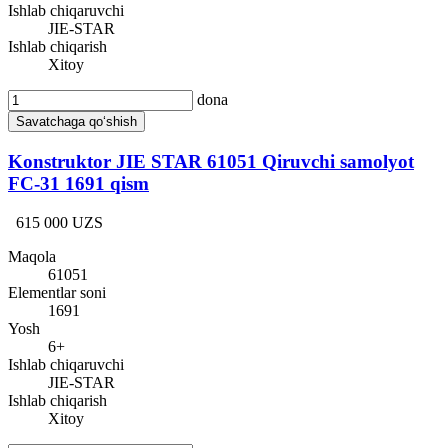
Ishlab chiqaruvchi
JIE-STAR
Ishlab chiqarish
Xitoy
dona
Savatchaga qo‘shish
Konstruktor JIE STAR 61051 Qiruvchi samolyot
FC-31 1691 qism
615 000 UZS
Maqola
61051
Elementlar soni
1691
Yosh
6+
Ishlab chiqaruvchi
JIE-STAR
Ishlab chiqarish
Xitoy