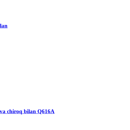
lan
 va chiroq bilan Q616A