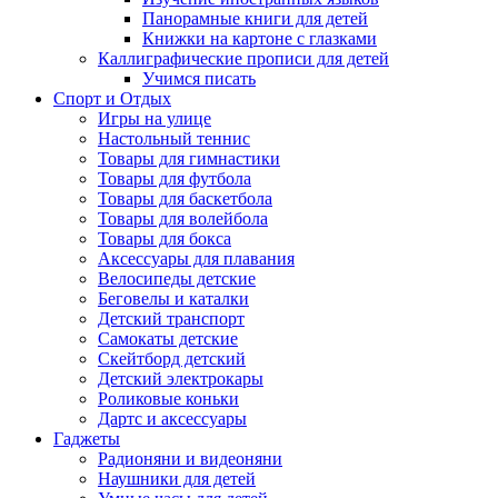
Панорамные книги для детей
Книжки на картоне с глазками
Каллиграфические прописи для детей
Учимся писать
Спорт и Отдых
Игры на улице
Настольный теннис
Товары для гимнастики
Товары для футбола
Товары для баскетбола
Товары для волейбола
Товары для бокса
Аксессуары для плавания
Велосипеды детские
Беговелы и каталки
Детский транспорт
Самокаты детские
Скейтборд детский
Детский электрокары
Роликовые коньки
Дартс и аксессуары
Гаджеты
Радионяни и видеоняни
Наушники для детей