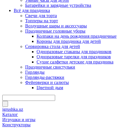
Умные часы для детей
Батарейки и зарядные устройства
Всё для праздника
Свечи для торта
Топперы на торт
Воздушные шары и аксессуары
Праздничные головные уборы
Колпаки на день рождения праздничные
Короны для праздника для детей
Сервировка стола для детей
Одноразовые стаканы для праздников
Одноразовые тарелки для праздников
Сухие салфетки детские для праздника
Праздничные свистульки
Гирлянды
Гирлянды-растяжки
Фейерверки и салюты
Цветной дым
igrushka.uz
Каталог
Игрушки и игры
Конструкторы