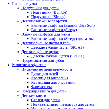
Гигиена и уход
Подгузники для детей
Подгузники (Bumble)
Подгузники (Sleepy)
Детские влажные салфетки
Влажные салфетки (Bumble Ultra Soft)
Влажные салфетки (Sleepy)
Влажные салфетки для мамы
Влажные салфетки (Sleepy) для мамы
Детские зубные пасты и гели
Детские зубные пасты (SPLAT)
Детские зубные щетки
Детские зубные щетки (SPLAT)
Прорезыватели для зубов
Развитие и обучение
Письменные принадлежности
Ручки для детей
Краски для рисования
Карандаши для рисования
Фломастеры
Говорящая книга для детей
Детские книги
Сказки для детей
Познавательная литература для детей
Изучение иностранных языков