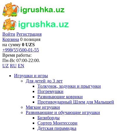
Войти
Регистрация
Корзина
0 позиция
на сумму
0 UZS
+998(55)500-01-55
Время работы:
Пн-Вс 07:00-22:00.
UZ
RU
EN
Игрушки и игры
Для детей до 3 лет
Толкунок, ходунки и прыгунки
Погремушки
Развивающие коврики
Противоударный Шлем для Малышей
Мягкие игрушки
Развивающие и обучающие игрушки
Бизиборды
Сортер Монтессори
Детская пирамидка