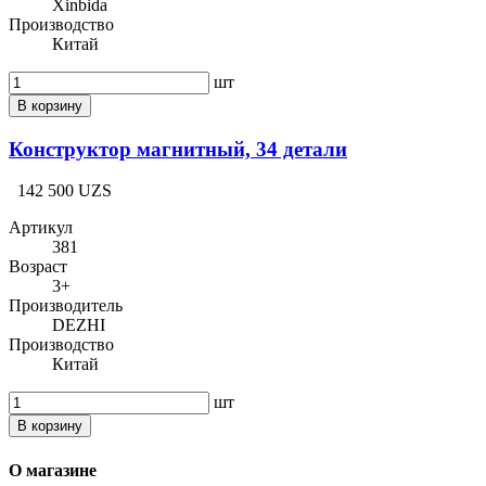
Xinbida
Производство
Китай
шт
В корзину
Конструктор магнитный, 34 детали
142 500 UZS
Артикул
381
Возраст
3+
Производитель
DEZHI
Производство
Китай
шт
В корзину
О магазине